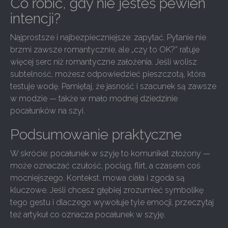
Co robić, gdy nie jesteś pewien
intencji?
Najprostsze i najbezpieczniejsze: zapytać. Pytanie nie
brzmi zawsze romantycznie, ale „czy to OK?” ratuje
więcej serc niż romantyczne założenia. Jeśli wolisz
subtelność, możesz odpowiedzieć pieszczotą, która
testuje wodę. Pamiętaj, że jasność i szacunek są zawsze
w modzie — także w mało modnej dziedzinie
pocałunków na szyi.
Podsumowanie praktyczne
W skrócie: pocałunek w szyję to komunikat złożony —
może oznaczać czułość, pociąg, flirt, a czasem coś
mocniejszego. Kontekst, mowa ciała i zgoda są
kluczowe. Jeśli chcesz głębiej zrozumieć symbolikę
tego gestu i dlaczego wywołuje tyle emocji, przeczytaj
też artykuł co oznacza pocałunek w szyję.