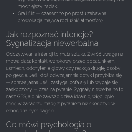
mocniejszy nacisk.
Gra i flirt — czasem to po prostu zabawna
prowokacja mająca rozluźnić atmosferę.
Jak rozpoznać intencje?
Sygnalizacja niewerbalna
Odczytywanie intencji to mała sztuka. Zwróć uwagę na
mowa ciała: kontakt wzrokowy przed pocałunkiem,
uśmiech, odchylenie głowy czy reakcja drugiej osoby
po geście. Jeśli ktoś odwzajemnia dotyk i przybliża się
— sprawa jasna. Jeśli zastyga, cofa się lub wydaje się
zaskoczony — czas na pytanie. Sygnały niewerbalne to
nasz GPS, ale nie zawsze działa idealnie, więc lepiej
mieć w zanadrzu mapę z pytaniem niż skończyć w
emocjonalnym bagnie.
Co mówi psychologia o