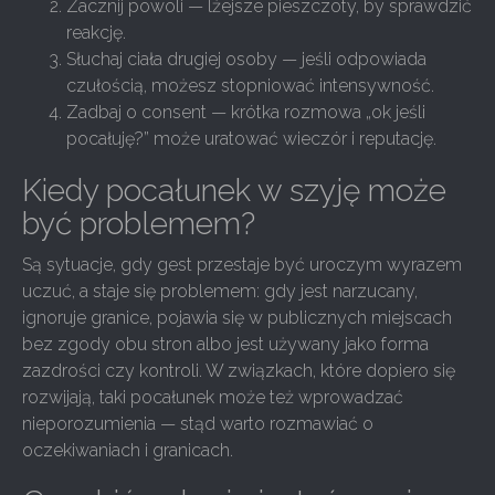
Zacznij powoli — lżejsze pieszczoty, by sprawdzić
reakcję.
Słuchaj ciała drugiej osoby — jeśli odpowiada
czułością, możesz stopniować intensywność.
Zadbaj o consent — krótka rozmowa „ok jeśli
pocałuję?” może uratować wieczór i reputację.
Kiedy pocałunek w szyję może
być problemem?
Są sytuacje, gdy gest przestaje być uroczym wyrazem
uczuć, a staje się problemem: gdy jest narzucany,
ignoruje granice, pojawia się w publicznych miejscach
bez zgody obu stron albo jest używany jako forma
zazdrości czy kontroli. W związkach, które dopiero się
rozwijają, taki pocałunek może też wprowadzać
nieporozumienia — stąd warto rozmawiać o
oczekiwaniach i granicach.