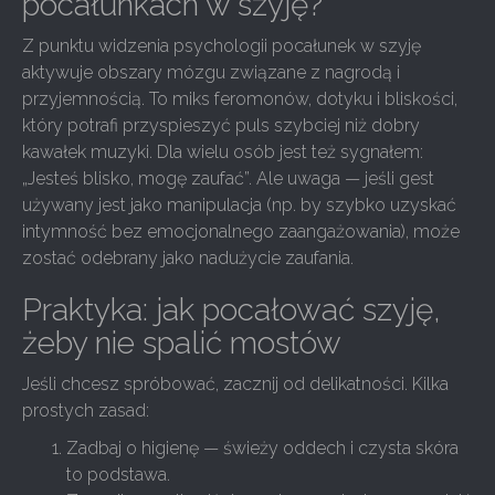
pocałunkach w szyję?
Z punktu widzenia psychologii pocałunek w szyję
aktywuje obszary mózgu związane z nagrodą i
przyjemnością. To miks feromonów, dotyku i bliskości,
który potrafi przyspieszyć puls szybciej niż dobry
kawałek muzyki. Dla wielu osób jest też sygnałem:
„Jesteś blisko, mogę zaufać”. Ale uwaga — jeśli gest
używany jest jako manipulacja (np. by szybko uzyskać
intymność bez emocjonalnego zaangażowania), może
zostać odebrany jako nadużycie zaufania.
Praktyka: jak pocałować szyję,
żeby nie spalić mostów
Jeśli chcesz spróbować, zacznij od delikatności. Kilka
prostych zasad:
Zadbaj o higienę — świeży oddech i czysta skóra
to podstawa.