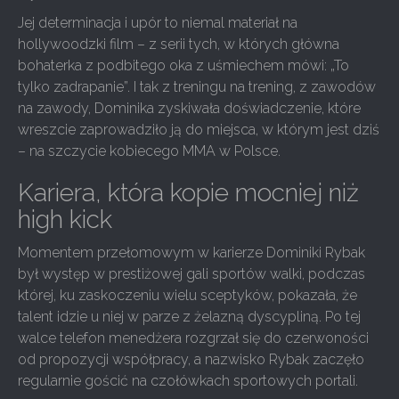
Jej determinacja i upór to niemal materiał na
hollywoodzki film – z serii tych, w których główna
bohaterka z podbitego oka z uśmiechem mówi: „To
tylko zadrapanie”. I tak z treningu na trening, z zawodów
na zawody, Dominika zyskiwała doświadczenie, które
wreszcie zaprowadziło ją do miejsca, w którym jest dziś
– na szczycie kobiecego MMA w Polsce.
Kariera, która kopie mocniej niż
high kick
Momentem przełomowym w karierze Dominiki Rybak
był występ w prestiżowej gali sportów walki, podczas
której, ku zaskoczeniu wielu sceptyków, pokazała, że
talent idzie u niej w parze z żelazną dyscypliną. Po tej
walce telefon menedżera rozgrzał się do czerwoności
od propozycji współpracy, a nazwisko Rybak zaczęło
regularnie gościć na czołówkach sportowych portali.