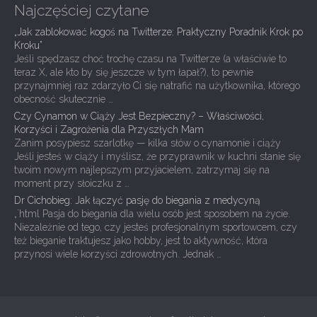
Najczęściej czytane
„Jak zablokować kogoś na Twitterze: Praktyczny Poradnik Krok po
Kroku”
Jeśli spędzasz choć trochę czasu na Twitterze (a właściwie to
teraz X, ale kto by się jeszcze w tym łapał?), to pewnie
przynajmniej raz zdarzyło Ci się natrafić na użytkownika, którego
obecność skutecznie …
Czy Cynamon w Ciąży Jest Bezpieczny? – Właściwości,
Korzyści i Zagrożenia dla Przyszłych Mam
Zanim posypiesz szarlotkę — kilka słów o cynamonie i ciąży
Jeśli jesteś w ciąży i myślisz, że przyprawnik w kuchni stanie się
twoim nowym najlepszym przyjacielem, zatrzymaj się na
moment przy słoiczku z …
Dr Cichobieg: Jak łączyć pasję do biegania z medycyną
„`html Pasja do biegania dla wielu osób jest sposobem na życie.
Niezależnie od tego, czy jesteś profesjonalnym sportowcem, czy
też bieganie traktujesz jako hobby, jest to aktywność, która
przynosi wiele korzyści zdrowotnych. Jednak …