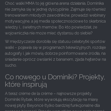
Choć walki MMA to jej główna arena działania, Dominika
nie zamyka się w jednej dyscyplinie. Zajmuje się również
trenowaniem młodych zawodników, prowadzi webinary
motywacyjne, a jej media społecznościowe to skarbnica
wiedzy i… świetnych memów. Bo kto powiedział, że
wojowniczka nie może mieć dystansu do siebie?
W międzyczasie dorobiła się statusu celebrytki sportów
walki – pojawia się w programach telewizyjnych, rozdaje
autografy i, jak mówią dobrze poinformowane źródła, na
śniadanie oprócz owsianki z bananem, zjada hejterów na
sucho.
Co nowego u Dominiki? Projekty,
które inspirują
A teraz crème de la crème – najnowsze projekty
Dominiki Rybak, które wywołują ekscytację na miarę
nowej płyty Beyoncé (tylko bardziej funkcjonalne dla