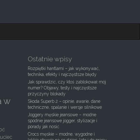
Ostatnie wpisy
Rozpiętki hantlami – jak wykonywać,
technika, efekty i najczęstsze błędy
Jak sprawdzić, czy ktoś zablokował mój
numer? Objawy, testy i najczęstsze
przyczyny blokady
a w
Skoda Superb 2 – opinie, awarie, dane
techniczne, spalanie i wersje silnikowe
Joggery męskie jeansowe – modne
spodnie jeansowe jogger, stylizacje i
porady jak nosić
hoć
Crocs męskie – modne, wygodne i
 uciec