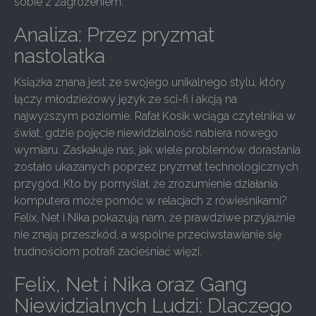
sobie z zagrożeniem.
Analiza: Przez pryzmat
nastolatka
Książka znana jest ze swojego unikalnego stylu, który
łączy młodzieżowy język ze sci-fi i akcją na
najwyższym poziomie. Rafał Kosik wciąga czytelnika w
świat, gdzie pojęcie niewidzialność nabiera nowego
wymiaru. Zaskakuje nas, jak wiele problemów dorastania
zostało ukazanych poprzez pryzmat technologicznych
przygód. Kto by pomyślał, że zrozumienie działania
komputera może pomóc w relacjach z rówieśnikami?
Felix, Net i Nika pokazują nam, że prawdziwe przyjaźnie
nie znają przeszkód, a wspólne przeciwstawianie się
trudnościom potrafi zacieśniać więzi.
Felix, Net i Nika oraz Gang
Niewidzialnych Ludzi: Dlaczego