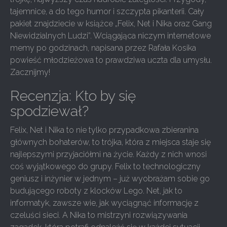
tajemnice, a do tego humor i szczypta pikanterii. Cały
pakiet znajdziecie w książce „Felix, Net i Nika oraz Gang
Niewidzialnych Ludzi”. Wciągająca niczym internetowe
memy po godzinach, napisana przez Rafała Kosika
powieść młodzieżowa to prawdziwa uczta dla umysłu.
Zacznijmy!
Recenzja: Kto by się
spodziewał?
Felix, Net i Nika to nie tylko przypadkowa zbieranina
głównych bohaterów, to trójka, która z miejsca staje się
najlepszymi przyjaciółmi na życie. Każdy z nich wnosi
coś wyjątkowego do grupy. Felix to technologiczny
geniusz i inżynier w jednym – już wyobrażam sobie go
budującego roboty z klocków Lego. Net, jak to
informatyk, zawsze wie, jak wyciągnąć informację z
czeluści sieci. A Nika to mistrzyni rozwiązywania