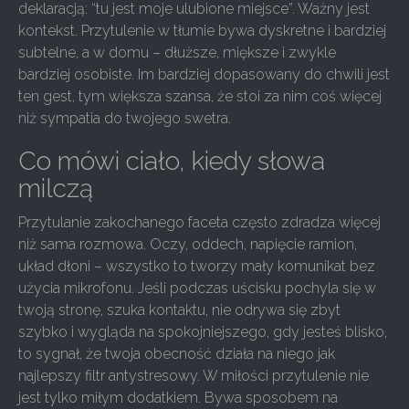
deklaracją: “tu jest moje ulubione miejsce”. Ważny jest
kontekst. Przytulenie w tłumie bywa dyskretne i bardziej
subtelne, a w domu – dłuższe, miększe i zwykle
bardziej osobiste. Im bardziej dopasowany do chwili jest
ten gest, tym większa szansa, że stoi za nim coś więcej
niż sympatia do twojego swetra.
Co mówi ciało, kiedy słowa
milczą
Przytulanie zakochanego faceta często zdradza więcej
niż sama rozmowa. Oczy, oddech, napięcie ramion,
układ dłoni – wszystko to tworzy mały komunikat bez
użycia mikrofonu. Jeśli podczas uścisku pochyla się w
twoją stronę, szuka kontaktu, nie odrywa się zbyt
szybko i wygląda na spokojniejszego, gdy jesteś blisko,
to sygnał, że twoja obecność działa na niego jak
najlepszy filtr antystresowy. W miłości przytulenie nie
jest tylko miłym dodatkiem. Bywa sposobem na