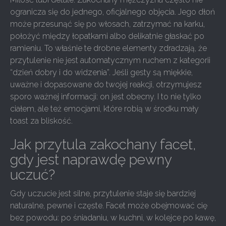
ogranicza się do jednego, oficjalnego objęcia. Jego dłoń
może przesunąć się po włosach, zatrzymać na karku,
położyć między łopatkami albo delikatnie głaskać po
ramieniu. To właśnie te drobne elementy zdradzają, że
przytulenie nie jest automatycznym ruchem z kategorii
“dzień dobry i do widzenia”. Jeśli gesty są miękkie,
uważne i dopasowane do twojej reakcji, otrzymujesz
sporo ważnej informacji: on jest obecny. I to nie tylko
ciałem, ale też emocjami, które robią w środku mały
toast za bliskość.
Jak przytula zakochany facet,
gdy jest naprawdę pewny
uczuć?
Gdy uczucie jest silne, przytulenie staje się bardziej
naturalne, pewne i częste. Facet może obejmować cię
bez powodu: po śniadaniu, w kuchni, w kolejce po kawę,