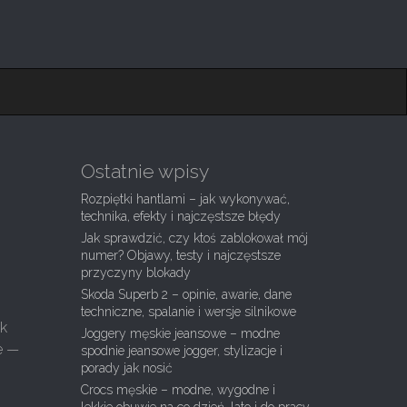
Ostatnie wpisy
Rozpiętki hantlami – jak wykonywać,
technika, efekty i najczęstsze błędy
Jak sprawdzić, czy ktoś zablokował mój
numer? Objawy, testy i najczęstsze
przyczyny blokady
Skoda Superb 2 – opinie, awarie, dane
techniczne, spalanie i wersje silnikowe
ek
Joggery męskie jeansowe – modne
e —
spodnie jeansowe jogger, stylizacje i
porady jak nosić
Crocs męskie – modne, wygodne i