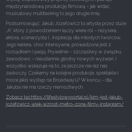
międzynarodową produkcję filmową – jak widać,
musicalowy multitasking to jego drugie imię.
Podsumowując: Jakub Józefowicz to artysta przez duże
„A”, który z powodzeniem łączy wiele ról – reżysera,
aktora, scenarzystę i… inspirację dla młodych twórców.
Jego kariera, choć intensywna, prowadzona jest z
rozsądkiem i pasją. Prywatnie – szczęśliwy w związku,
zawodowo – nieustannie głodny nowych wyzwań. I
wszystko wskazuje na to, że jeszcze nie raz nas
zaskoczy. Czekamy na kolejne produkcje, spektakle i
może jakiś występ na Broadway’u? W końcu – dla
Jakuba nie ma rzeczy niemożliwych.
Zobacz też:https://lifestylowyportal.pl/kim-jest-jakub-
jozefowicz-wiek-wzrost-metro-zona-filmy-instagram/