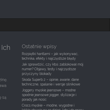
Ostatnie wpisy
 Ich
Rozpiętki hantlami – jak wykonywać,
technika, efekty i najczęstsze błędy
Jak sprawdzić, czy ktoś zablokował mój
numer? Objawy, testy i najczęstsze
przyczyny blokady
inę,
Skoda Superb 2 – opinie, awarie, dane
techniczne, spalanie i wersje silnikowe
ława
Joggery męskie jeansowe – modne
spodnie jeansowe jogger, stylizacje i
ę są
porady jak nosić
Crocs męskie – modne, wygodne i