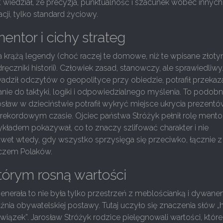
 wiedział, że precyzja, punktualność i szacunek wobec innych 
cji, tylko standard życiowy.
entor i cichy strateg
a krążą legendy (choć raczej te domowe, niż te wpisane złoty
ęczniki historii). Człowiek zasad, stanowczy, ale sprawiedliwy
adził odczytów o geopolityce przy obiedzie, potrafił przekaz
ie do taktyki, logiki i odpowiedzialnego myślenia. To podob
osław w dzieciństwie potrafił wykryć miejsce ukrycia prezent
ekordowym czasie. Ojciec państwa Stróżyk pełnił rolę mento
kładem pokazywał, co to znaczy szlifować charakter i nie
wet wtedy, gdy wszystko sprzysięga się przeciwko, łącznie z
czem Polaków.
órym rosną wartości
nerała to nie była tylko przestrzeń z meblościanką i dywane
uźnia obywatelskiej postawy. Tutaj uczyło się znaczenia słów „
owiązek”. Jarosław Stróżyk rodzice pielęgnowali wartości, które