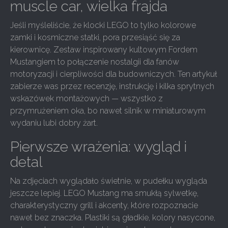
muscle car, wielka frajda
Jeśli myśleliście, że klocki LEGO to tylko kolorowe
zamki i kosmiczne statki, pora przesiąść się za
kierownicę. Zestaw inspirowany kultowym Fordem
Mustangiem to połączenie nostalgii dla fanów
motoryzacji i cierpliwości dla budowniczych. Ten artykuł
zabierze was przez recenzję, instrukcję i kilka sprytnych
wskazówek montażowych — wszystko z
przymrużeniem oka, bo nawet silnik w miniaturowym
wydaniu lubi dobry żart.
Pierwsze wrażenia: wygląd i
detal
Na zdjęciach wyglądało świetnie, w pudełku wygląda
jeszcze lepiej. LEGO Mustang ma smukłą sylwetkę,
charakterystyczny grill i akcenty, które rozpoznacie
nawet bez znaczka. Plastiki są gładkie, kolory nasycone,