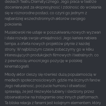
deskach Teatru Dramatycznego. Jego praca w teatrze
doceniana jest za ekspresyjność i zdolność do wcielania
się w różnorodne postaci, co czyni go jednym z
najbardziej wszechstronnych aktorów swojego
pokolenia.
Musiałowski nie ustaje w poszukiwaniu nowych wyzwań
i stale rozwija swoje umiejętności. Jego kariera nabiera
tempa, a oferta nowych projektów płynie z każdej
strony. W najbliższym czasie zobaczymy go w kilku
interesujących produkcjach filmowych i teatralnych, co
z pewnością umocni jego pozycję w polskiej
kinematografii.
Młody aktor cieszy się również dużą popularnością w
mediach społecznościowych, gdzie ma licznych fanów.
Jego naturalność, poczucie humoru i otwartość
sprawiają, że jest niezwykle lubiany i śledzony przez
obserwatorów na Instagramie oraz innych platformach.
Ta bliska relacja z fanami jest kolejnym elementem, który