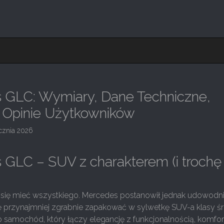
 GLC: Wymiary, Dane Techniczne,
i Opinie Użytkowników
ycznia 2026
GLC – SUV z charakterem (i trochę
a się mieć wszystkiego. Mercedes postanowił jednak udowodni
ę przynajmniej zgrabnie zapakować w sylwetkę SUV-a klasy śr
 samochód, który łączy elegancję z funkcjonalnością, komfor