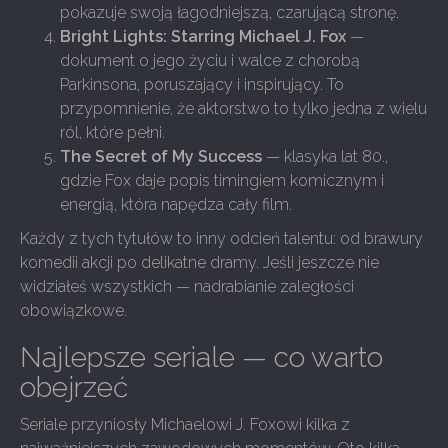
pokazuje swoją łagodniejszą, czarującą stronę.
Bright Lights: Starring Michael J. Fox
—
dokument o jego życiu i walce z chorobą
Parkinsona, poruszający i inspirujący. To
przypomnienie, że aktorstwo to tylko jedna z wielu
ról, które pełni.
The Secret of My Success
— klasyka lat 80.,
gdzie Fox daje popis timingiem komicznym i
energią, która napędza cały film.
Każdy z tych tytułów to inny odcień talentu: od brawury
komedii akcji po delikatne dramy. Jeśli jeszcze nie
widziałeś wszystkich — nadrabianie zaległości
obowiązkowe.
Najlepsze seriale — co warto
obejrzeć
Seriale przyniosły Michaelowi J. Foxowi kilka z