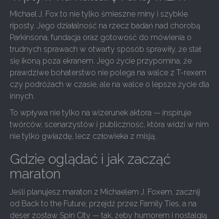
Michael J. Fox to nie tylko śmieszne miny i szybkie
riposty. Jego działalność na rzecz badań nad chorobą
Parkinsona, fundacja oraz gotowość do mówienia o
trudnych sprawach w otwarty sposób sprawiły, że stał
się ikoną poza ekranem. Jego życie przypomina, że
prawdziwe bohaterstwo nie polega na walce z T-rexem
czy podróżach w czasie, ale na walce o lepsze życie dla
innych.
To wpływa nie tylko na wizerunek aktora — inspiruje
twórców, scenarzystów i publiczność, która widzi w nim
nie tylko gwiazdę, lecz człowieka z misją.
Gdzie oglądać i jak zacząć
maraton
Jeśli planujesz maraton z Michaelem J. Foxem, zacznij
od Back to the Future, przejdź przez Family Ties, a na
deser zostaw Spin City — tak, żeby humorem i nostalgią