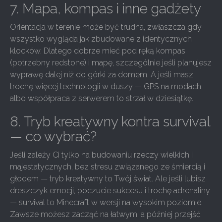
7. Mapa, kompas i inne gadżety
Orientacja w terenie może być trudna, zwłaszcza gdy
wszystko wygląda jak zbudowane z identycznych
klocków. Dlatego dobrze mieć pod ręką kompas
(potrzebny redstone) i mapę, szczególnie jeśli planujesz
wyprawę dalej niż do górki za domem. A jeśli masz
trochę więcej technologii w duszy — GPS na modach
albo współpraca z serwerem to strzał w dziesiątkę.
8. Tryb kreatywny kontra survival
— co wybrać?
Jeśli zależy Ci tylko na budowaniu rzeczy wielkich i
majestatycznych, bez stresu związanego ze śmiercią i
głodem — tryb kreatywny to Twój świat. Ale jeśli lubisz
dreszczyk emocji, poczucie sukcesu i trochę adrenaliny
— survival to Minecraft w wersji na wysokim poziomie.
Zawsze możesz zacząć na łatwym, a później przejść