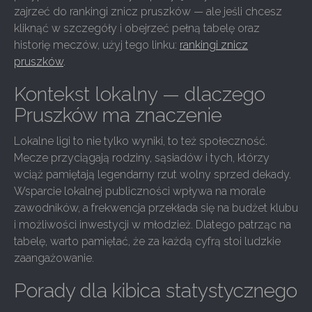
zajrzeć do rankingi znicz pruszków — ale jeśli chcesz
kliknąć w szczegóły i obejrzeć pełną tabelę oraz
historię meczów, użyj tego linku:
rankingi znicz
pruszków
.
Kontekst lokalny — dlaczego
Pruszków ma znaczenie
Lokalne ligi to nie tylko wyniki, to też społeczność.
Mecze przyciągają rodziny, sąsiadów i tych, którzy
wciąż pamiętają legendarny rzut wolny sprzed dekady.
Wsparcie lokalnej publiczności wpływa na morale
zawodników, a frekwencja przekłada się na budżet klubu
i możliwości inwestycji w młodzież. Dlatego patrząc na
tabelę, warto pamiętać, że za każdą cyfrą stoi ludzkie
zaangażowanie.
Porady dla kibica statystycznego