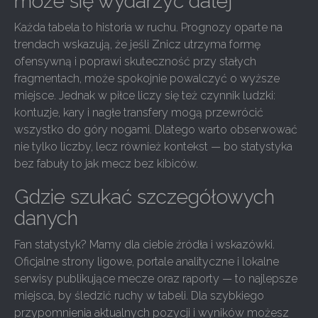
może się wydarzyć dalej
Każda tabela to historia w ruchu. Prognozy oparte na
trendach wskazują, że jeśli Znicz utrzyma formę
ofensywną i poprawi skuteczność przy stałych
fragmentach, może spokojnie powalczyć o wyższe
miejsce. Jednak w piłce liczy się też czynnik ludzki:
kontuzje, kary i nagłe transfery mogą przewrócić
wszystko do góry nogami. Dlatego warto obserwować
nie tylko liczby, lecz również kontekst — bo statystyka
bez fabuły to jak mecz bez kibiców.
Gdzie szukać szczegółowych
danych
Fan statystyk? Mamy dla ciebie źródła i wskazówki.
Oficjalne strony ligowe, portale analityczne i lokalne
serwisy publikujące mecze oraz raporty — to najlepsze
miejsca, by śledzić ruchy w tabeli. Dla szybkiego
przypomnienia aktualnych pozycji i wyników możesz