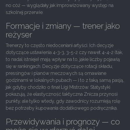
no cóż — wyglądały jak improwizowany występ na
szkolnej przerwie.
Formacje i zmiany — trener jako
reżyser
Trenerzy to często niedoceniani artyści. Ich decyzje
dotyczące ustawienia 4-3-3, 3-5-2 czy nawet 4-4-2 (tak,
to nadal istnieje) mają wpływ na to, jakie liczby pojawią
się w rankingach. Decyzje dotyczące rotacji składu,
pressingów i planów meczowych są omawiane
godzinami w lokalnych pubach — i to z taką samą pasją,
jak gdyby chodziło o finał Ligi Mistrzów. Statystyki
pokazują, że elastyczność taktyczna Znicza przynosi
punkty, ale tylko wtedy, gdy zawodnicy rozumieją rolę
bez potrzeby kupowania dodatkowego podręcznika.
Przewidywania i prognozy — co