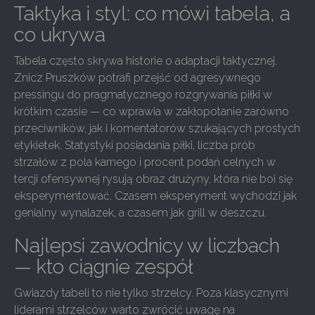
Taktyka i styl: co mówi tabela, a
co ukrywa
Tabela często skrywa historie o adaptacji taktycznej.
Znicz Pruszków potrafi przejść od agresywnego
pressingu do pragmatycznego rozgrywania piłki w
krótkim czasie — co wprawia w zakłopotanie zarówno
przeciwników, jak i komentatorów szukających prostych
etykietek. Statystyki posiadania piłki, liczba prób
strzałów z pola karnego i procent podań celnych w
tercji ofensywnej rysują obraz drużyny, która nie boi się
eksperymentować. Czasem eksperyment wychodzi jak
genialny wynalazek, a czasem jak grill w deszczu.
Najlepsi zawodnicy w liczbach
— kto ciągnie zespół
Gwiazdy tabeli to nie tylko strzelcy. Poza klasycznymi
liderami strzelców warto zwrócić uwagę na