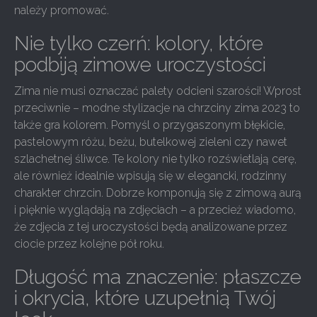
należy promować.
Nie tylko czerń: kolory, które
podbiją zimowe uroczystości
Zima nie musi oznaczać palety odcieni szarości! Wprost
przeciwnie – modne stylizacje na chrzciny zima 2023 to
także gra kolorem. Pomyśl o przygaszonym błękicie,
pastelowym różu, beżu, butelkowej zieleni czy nawet
szlachetnej śliwce. Te kolory nie tylko rozświetlają cerę,
ale również idealnie wpisują się w elegancki, rodzinny
charakter chrzcin. Dobrze komponują się z zimową aurą
i pięknie wyglądają na zdjęciach – a przecież wiadomo,
że zdjęcia z tej uroczystości będą analizowane przez
ciocie przez kolejne pół roku.
Długość ma znaczenie: płaszcze
i okrycia, które uzupełnią Twój