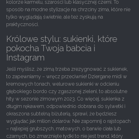
kolorze karmelu, szarości lub klasycznej czerni. To
sposób na modne stylizacje na chrzciny zima, które nie
tylko wyglądają świetnie, ale też zyskują na
praktyczności.
Królowe stylu: sukienki, które
pokocha Twoja babcia i
Instagram
Jeśli myślisz, że zimą trzeba zrezygnować z sukienek,
to zapewniamy – wręcz przeciwnie! Dziergane midi w
kremowych tonach, welurowe sukienki w odcieniu
głębokiego bordo czy zgaszonej zieleni, to absolutne
hity w sezonie zimowym 2023. Co więcej, sukienka z
długim rękawem, odpowiednio dobrana do sylwetki i
okraszona subtelną biżuterią, sprawi, że będziesz
wyglądać jak milion dolarów. Nie zapomnij o rajstopach
– najlepiej grubszych, matowych, o barwie ciała lub
czarnych, bo zmarznięte łydki to nie jest trend, który