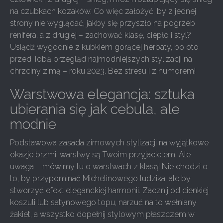
na czubkach kozaków. Co więc założyć, by z jednej
strony nie wyglądać, jakby się przyszło na pogrzeb
renifera, a z drugiej – zachować klasę, ciepło i styl?
Usiądź wygodnie z kubkiem gorącej herbaty, bo oto
przed Tobą przegląd najmodniejszych stylizacji na
chrzciny zimą – roku 2023. Bez stresu i z humorem!
Warstwowa elegancja: sztuka
ubierania się jak cebula, ale
modnie
Podstawowa zasada zimowych stylizacji na wyjątkowe
okazje brzmi: warstwy są Twoim przyjacielem. Ale
uwaga – mówimy tu o warstwach z klasą! Nie chodzi o
to, by przypominać Michelinowego ludzika, ale by
stworzyć efekt eleganckiej harmonii. Zacznij od cienkiej
koszuli lub satynowego topu, narzuć na to wełniany
żakiet, a wszystko dopełnij stylowym płaszczem w