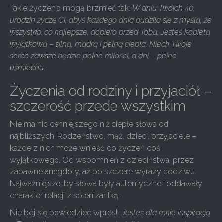
Takie życzenia mogą brzmieć tak:
W dniu Twoich 40.
urodzin życzę Ci, abyś każdego dnia budziła się z myślą, że
wszystko, co najlepsze, dopiero przed Tobą. Jesteś kobietą
wyjątkową – silną, mądrą i pełną ciepła. Niech Twoje
serce zawsze będzie pełne miłości, a dni – pełne
uśmiechu.
Życzenia od rodziny i przyjaciół –
szczerość przede wszystkim
Nie ma nic cenniejszego niż ciepłe słowa od
najbliższych. Rodzeństwo, mąż, dzieci, przyjaciele –
każde z nich może wnieść do życzeń coś
wyjątkowego. Od wspomnień z dzieciństwa, przez
zabawne anegdoty, aż po szczere wyrazy podziwu.
Najważniejsze, by słowa były autentyczne i oddawały
charakter relacji z solenizantką.
Nie bój się powiedzieć wprost:
Jesteś dla mnie inspiracją