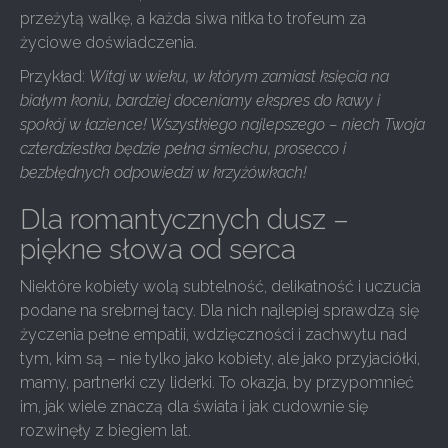
przeżytą walkę, a każda siwa nitka to trofeum za
życiowe doświadczenia.
Przykład:
Witaj w wieku, w którym zamiast księcia na
białym koniu, bardziej doceniamy ekspres do kawy i
spokój w łazience! Wszystkiego najlepszego – niech Twoja
czterdziestka będzie pełna śmiechu, prosecco i
bezbłędnych odpowiedzi w krzyżówkach!
Dla romantycznych dusz –
piękne słowa od serca
Niektóre kobiety wolą subtelność, delikatność i uczucia
podane na srebrnej tacy. Dla nich najlepiej sprawdzą się
życzenia pełne empatii, wdzięczności i zachwytu nad
tym, kim są – nie tylko jako kobiety, ale jako przyjaciółki,
mamy, partnerki czy liderki. To okazja, by przypomnieć
im, jak wiele znaczą dla świata i jak cudownie się
rozwinęły z biegiem lat.