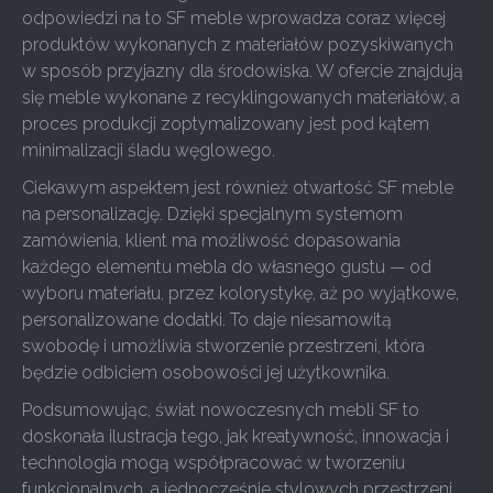
odpowiedzi na to SF meble wprowadza coraz więcej
produktów wykonanych z materiałów pozyskiwanych
w sposób przyjazny dla środowiska. W ofercie znajdują
się meble wykonane z recyklingowanych materiałów, a
proces produkcji zoptymalizowany jest pod kątem
minimalizacji śladu węglowego.
Ciekawym aspektem jest również otwartość SF meble
na personalizację. Dzięki specjalnym systemom
zamówienia, klient ma możliwość dopasowania
każdego elementu mebla do własnego gustu — od
wyboru materiału, przez kolorystykę, aż po wyjątkowe,
personalizowane dodatki. To daje niesamowitą
swobodę i umożliwia stworzenie przestrzeni, która
będzie odbiciem osobowości jej użytkownika.
Podsumowując, świat nowoczesnych mebli SF to
doskonała ilustracja tego, jak kreatywność, innowacja i
technologia mogą współpracować w tworzeniu
funkcjonalnych, a jednocześnie stylowych przestrzeni.