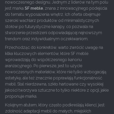
nowoczesnego designu. Jednym z liderów na tym polu
jest marka
SF meble
, znana z innowacyjnego podejścia
do tematu wyposażenia wnętrz. Ich oferta obejmuje
szeroki wachlarz produktów od minimalistycznych
stołów po futurystyczne kanapy, co pozwala na
stworzenie przestrzeni odpowiadającej najnowszym
trendom oraz indywidualnym oczekiwaniom.
Przechodząc do konkretów, warto zwrócić uwagę na
kilka kluczowych elementów, które SF meble
wprowadzają do współczesnego kanonu
aranżacyjnego. Po pierwsze, jest to użycie
nowoczesnych materiałów, które nie tylko wzbogacają
estetykę, ale też znacznie poprawiają funkcjonalność
mebli. Stal nierdzewna, szkło hartowane czy wysokiej
jakości tworzywa sztuczne to tylko niektóre z opcji, jakie
proponuje marka.
Kolejnym atutem, który często podkreślają klienci, jest
zdolność adaptacji mebli do małych, miejskich