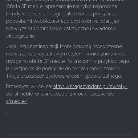
Oferta SF meble reprezentuje nie tylko najnowsze
trendy w zakresie designu, ale również podąża za
potrzebami współczesnego użytkownika, oferując
rozwiązania komfortowe, estetyczne i świadome
ekologicznie.
Jeżeli szukasz inspiracji, które połączą nowoczesne
rozwiązania z wyjątkowym stylem, koniecznie zwróć
uwagę na ofertę SF meble. To znakomity przykład tego,
jak wizjonerskie podejście do tematu może zmienić
Twoją przestrzeń życiową w coś niepowtarzalnego.
Przeczytaj więcej na:
https://magazyndom.pl/zwroty-
do-sfmeble-w-jaki-sposob-zwrocic-paczke-do-
sfmeble/
.
„`