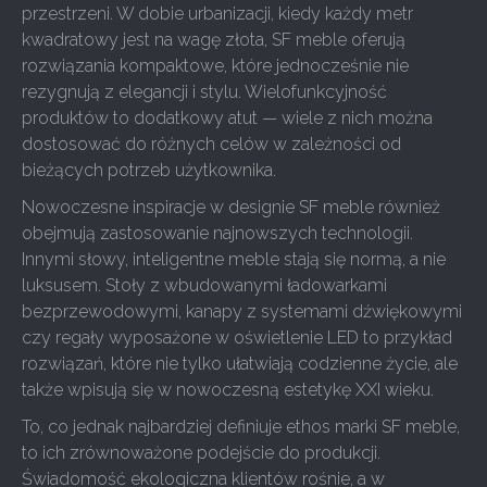
przestrzeni. W dobie urbanizacji, kiedy każdy metr
kwadratowy jest na wagę złota, SF meble oferują
rozwiązania kompaktowe, które jednocześnie nie
rezygnują z elegancji i stylu. Wielofunkcyjność
produktów to dodatkowy atut — wiele z nich można
dostosować do różnych celów w zależności od
bieżących potrzeb użytkownika.
Nowoczesne inspiracje w designie SF meble również
obejmują zastosowanie najnowszych technologii.
Innymi słowy, inteligentne meble stają się normą, a nie
luksusem. Stoły z wbudowanymi ładowarkami
bezprzewodowymi, kanapy z systemami dźwiękowymi
czy regały wyposażone w oświetlenie LED to przykład
rozwiązań, które nie tylko ułatwiają codzienne życie, ale
także wpisują się w nowoczesną estetykę XXI wieku.
To, co jednak najbardziej definiuje ethos marki SF meble,
to ich zrównoważone podejście do produkcji.
Świadomość ekologiczna klientów rośnie, a w