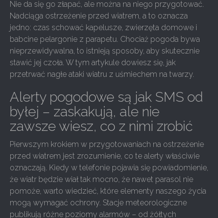
Nie da się go złapać, ale można na niego przygotować.
Nadciąga ostrzeżenie przed wiatrem, a to oznacza
jedno: czas schować kapelusze, zwierzęta domowe i
babcine pelargonie z parapetu. Chociaż pogoda bywa
nieprzewidywalna, to istnieją sposoby, aby skutecznie
stawić jej czoła. W tym artykule dowiesz się, jak
przetrwać nagłe ataki wiatru z uśmiechem na twarzy.
Alerty pogodowe są jak SMS od
byłej – zaskakują, ale nie
zawsze wiesz, co z nimi zrobić
Pierwszym krokiem w przygotowaniach na ostrzeżenie
przed wiatrem jest zrozumienie, co te alerty właściwie
oznaczają. Kiedy w telefonie pojawia się powiadomienie,
że wiatr będzie wiał tak mocno, że nawet parasol nie
pomoże, warto wiedzieć, które elementy naszego życia
mogą wymagać ochrony. Stacje meteorologiczne
publikują różne poziomy alarmów – od żółtych