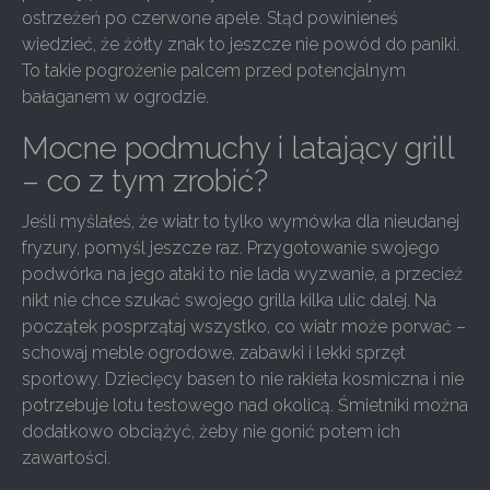
ostrzeżeń po czerwone apele. Stąd powinieneś
wiedzieć, że żółty znak to jeszcze nie powód do paniki.
To takie pogrożenie palcem przed potencjalnym
bałaganem w ogrodzie.
Mocne podmuchy i latający grill
– co z tym zrobić?
Jeśli myślałeś, że wiatr to tylko wymówka dla nieudanej
fryzury, pomyśl jeszcze raz. Przygotowanie swojego
podwórka na jego ataki to nie lada wyzwanie, a przecież
nikt nie chce szukać swojego grilla kilka ulic dalej. Na
początek posprzątaj wszystko, co wiatr może porwać –
schowaj meble ogrodowe, zabawki i lekki sprzęt
sportowy. Dziecięcy basen to nie rakieta kosmiczna i nie
potrzebuje lotu testowego nad okolicą. Śmietniki można
dodatkowo obciążyć, żeby nie gonić potem ich
zawartości.