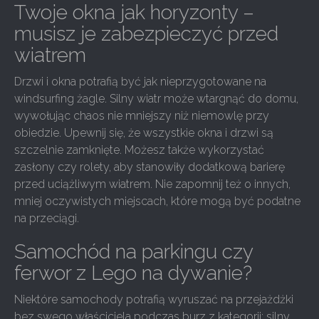
Twoje okna jak horyzonty –
musisz je zabezpieczyć przed
wiatrem
Drzwi i okna potrafią być jak nieprzygotowane na
windsurfing żagle. Silny wiatr może wtargnąć do domu,
wywołując chaos nie mniejszy niż niemowlę przy
obiedzie. Upewnij się, że wszystkie okna i drzwi są
szczelnie zamknięte. Możesz także wykorzystać
zasłony czy rolety, aby stanowiły dodatkową barierę
przed uciążliwym wiatrem. Nie zapomnij też o innych,
mniej oczywistych miejscach, które mogą być podatne
na przeciągi.
Samochód na parkingu czy
ferwor z Lego na dywanie?
Niektóre samochody potrafią wyruszać na przejażdżki
bez swego właściciela podczas burz z kategorii: silny