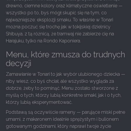
drewno, ciemne kolory oraz klimatyczne oświetlenie —
wszystko po to, byś mógł skupić się na tym, co
najważniejsze: eksplozji smaku. To właśnie w Tonari
można poczuć się trochę jak w tokijskiej dzielnicy
Shibuya, z tą różnicą, że tramwaj nie zabierze cię na
Harajuku, tylko na Rondo Kaponiera.
Menu, które zmusza do trudnych
decyzji
Zamawianie w Tonari to jak wybór ulubionego dziecka —
niby wiesz, co byś chciał, ale wszystko wygląda za
dobrze, żeby to pominąć. Menu zostało stworzone z
myślą o tych, którzy lubią konkretne smaki, jak i o tych,
którzy lubią eksperymentować.
Podstawą są oczywiście rameny — parujące miski pełne
umami, z makaronem idealnie sprężystym i bulionem
gotowanym godzinami, który naprawi twoje życie