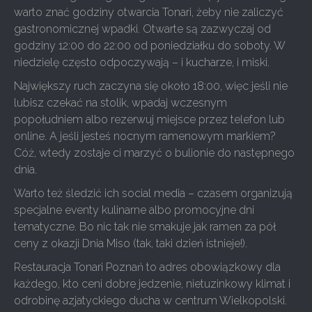
warto znać godziny otwarcia Tonari, żeby nie zaliczyć
gastronomicznej wpadki. Otwarte są zazwyczaj od
godziny 12:00 do 22:00 od poniedziałku do soboty. W
niedzielę często odpoczywają – i kucharze, i miski.
Największy ruch zaczyna się około 18:00, więc jeśli nie
lubisz czekać na stolik, wpadaj wczesnym
popołudniem albo rezerwuj miejsce przez telefon lub
online. A jeśli jesteś nocnym ramenowym markiem?
Cóż, wtedy zostaje ci marzyć o bulionie do następnego
dnia.
Warto też śledzić ich social media – czasem organizują
specjalne eventy kulinarne albo promocyjne dni
tematyczne. Bo nic tak nie smakuje jak ramen za pół
ceny z okazji Dnia Miso (tak, taki dzień istnieje!).
Restauracja Tonari Poznań to adres obowiązkowy dla
każdego, kto ceni dobre jedzenie, nietuzinkowy klimat i
odrobinę azjatyckiego ducha w centrum Wielkopolski.