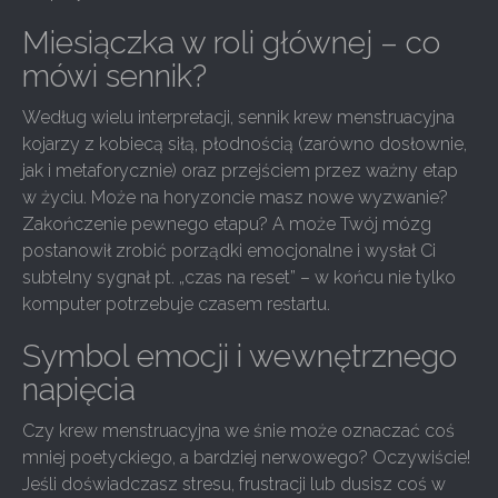
Miesiączka w roli głównej – co
mówi sennik?
Według wielu interpretacji, sennik krew menstruacyjna
kojarzy z kobiecą siłą, płodnością (zarówno dosłownie,
jak i metaforycznie) oraz przejściem przez ważny etap
w życiu. Może na horyzoncie masz nowe wyzwanie?
Zakończenie pewnego etapu? A może Twój mózg
postanowił zrobić porządki emocjonalne i wysłał Ci
subtelny sygnał pt. „czas na reset” – w końcu nie tylko
komputer potrzebuje czasem restartu.
Symbol emocji i wewnętrznego
napięcia
Czy krew menstruacyjna we śnie może oznaczać coś
mniej poetyckiego, a bardziej nerwowego? Oczywiście!
Jeśli doświadczasz stresu, frustracji lub dusisz coś w