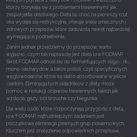
którzy borykają się z problemami trawiennymi, jak
zespół jelita drażliwego. Dieta ta, choć na pierwszy rzut
oka wydaje się restrykcyjna, oferuje wiele smacznych i
zdrowych przepisów, które zadowolą nawet najbardziej
wymagające podniebienia.
Zanim jednak przejdziemy do przepisów, warto
wyjaśnić, czym tak naprawdę jest dieta low FODMAP.
Skrót FODMAP odnosi się do fermentujących oligo-, di-,
mono-sacharydów, a także polioli, czyli specyficznych
węglowodanów, które są słabo absorbowane w jelicie
cienkim. Eliminacja tych składników z diety może
pomóc w redukcji objawów trawiennych, takich jak
wzdęcia, gazy, ból brzucha czy biegunka.
Dla wielu osób, które rozpoczynają przygodę z dietą
low FODMAP, najtrudniejszym zadaniem jest
początkowa eliminacja pewnych grup pokarmowych.
Kluczem jest znalezienie odpowiednich przepisów,