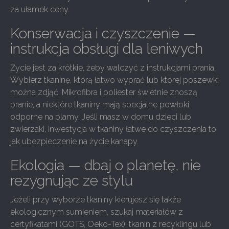
za ułamek ceny.
Konserwacja i czyszczenie —
instrukcja obsługi dla leniwych
Życie jest za krótkie, żeby walczyć z instrukcjami prania.
Wybierz tkaninę, którą łatwo wyprać lub której poszewki
można zdjąć. Mikrofibra i poliester świetnie znoszą
pranie, a niektóre tkaniny mają specjalne powłoki
odporne na plamy. Jeśli masz w domu dzieci lub
zwierzaki, inwestycja w tkaniny łatwe do czyszczenia to
jak ubezpieczenie na życie kanapy.
Ekologia — dbaj o planetę, nie
rezygnując ze stylu
Jeżeli przy wyborze tkaniny kierujesz się także
ekologicznym sumieniem, szukaj materiałów z
certyfikatami (GOTS, Oeko-Tex), tkanin z recyklingu lub