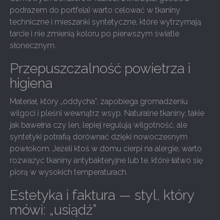
podrazem do portfela) warto celować w tkaniny
techniczne i mieszanki syntetyczne, które wytrzymają
tarcie i nie zmienią koloru po pierwszym światle
słonecznym.
Przepuszczalność powietrza i
higiena
Materiał, który „oddycha”, zapobiega gromadzeniu
wilgoci i pleśni wewnątrz wsyp. Naturalne tkaniny, takie
jak bawełna czy len, lepiej regulują wilgotność, ale
syntetyki potrafią dorównać dzięki nowoczesnym
powłokom. Jeżeli ktoś w domu cierpi na alergie, warto
rozważyć tkaniny antybakteryjne lub te, które łatwo się
piorą w wysokich temperaturach.
Estetyka i faktura — styl, który
mówi: „usiądź”