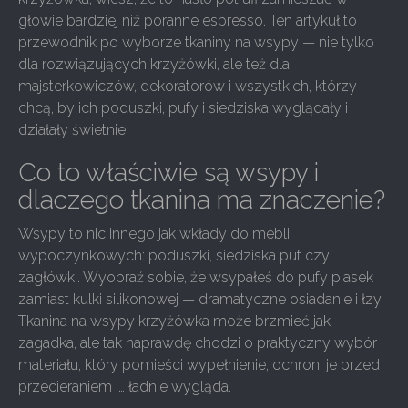
głowie bardziej niż poranne espresso. Ten artykuł to
przewodnik po wyborze tkaniny na wsypy — nie tylko
dla rozwiązujących krzyżówki, ale też dla
majsterkowiczów, dekoratorów i wszystkich, którzy
chcą, by ich poduszki, pufy i siedziska wyglądały i
działały świetnie.
Co to właściwie są wsypy i
dlaczego tkanina ma znaczenie?
Wsypy to nic innego jak wkłady do mebli
wypoczynkowych: poduszki, siedziska puf czy
zagłówki. Wyobraź sobie, że wsypałeś do pufy piasek
zamiast kulki silikonowej — dramatyczne osiadanie i łzy.
Tkanina na wsypy krzyżówka może brzmieć jak
zagadka, ale tak naprawdę chodzi o praktyczny wybór
materiału, który pomieści wypełnienie, ochroni je przed
przecieraniem i… ładnie wygląda.