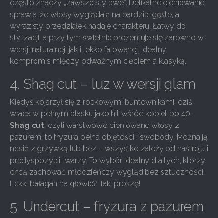
często znaczy „zawsze stylowe”. Delikatne cieniowanie
sprawia, że włosy wyglądają na bardziej gęste, a
wyrazisty przedziałek nadaje charakteru. Łatwy do
stylizacji, a przy tym świetnie prezentuje się zarówno w
wersji naturalnej, jak i lekko falowanej. Idealny
kompromis między odważnym cięciem a klasyką.
4. Shag cut – luz w wersji glam
Kiedyś kojarzył się z rockowymi buntownikami, dziś
wraca w pełnym blasku jako hit wśród kobiet po 40.
Shag cut
, czyli warstwowo cieniowane włosy z
pazurem, to fryzura pełna objętości i swobody. Można ją
nosić z grzywką lub bez – wszystko zależy od nastroju i
predyspozycji twarzy. To wybór idealny dla tych, którzy
chcą zachować młodzieńczy wygląd bez sztuczności.
Lekki bałagan na głowie? Tak, proszę!
5. Undercut – fryzura z pazurem