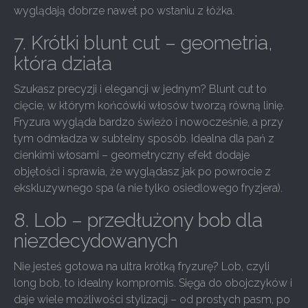
wyglądają dobrze nawet po wstaniu z łóżka.
7. Krótki blunt cut – geometria,
która działa
Szukasz precyzji i elegancji w jednym? Blunt cut to
cięcie, w którym końcówki włosów tworzą równą linię.
Fryzura wygląda bardzo świeżo i nowocześnie, a przy
tym odmładza w subtelny sposób. Idealna dla pań z
cienkimi włosami – geometryczny efekt dodaje
objętości i sprawia, że wyglądasz jak po powrocie z
ekskluzywnego spa (a nie tylko osiedlowego fryzjera).
8. Lob – przedłużony bob dla
niezdecydowanych
Nie jesteś gotowa na ultra krótką fryzurę? Lob, czyli
long bob, to idealny kompromis. Sięga do obojczyków i
daje wiele możliwości stylizacji – od prostych pasm, po