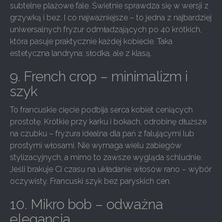
subtelne plażowe fale. Świetnie sprawdza się w wersji z
grzywką i bez. I co najważniejsze – to jedna z najbardziej
uniwersalnych fryzur odmładzających po 40 krótkich,
która pasuje praktycznie każdej kobiecie. Taka
estetyczna landryna: słodka, ale z klasą.
9. French crop – minimalizm i
szyk
To francuskie cięcie podbija serca kobiet ceniących
prostotę. Krótkie przy karku i bokach, odrobinę dłuższe
na czubku – fryzura idealna dla pań z falującymi lub
prostymi włosami. Nie wymaga wielu zabiegów
stylizacyjnych, a mimo to zawsze wygląda schludnie.
Jeśli brakuje Ci czasu na układanie włosów rano – wybór
oczywisty. Francuski szyk bez paryskich cen.
10. Mikro bob – odważna
elegancja