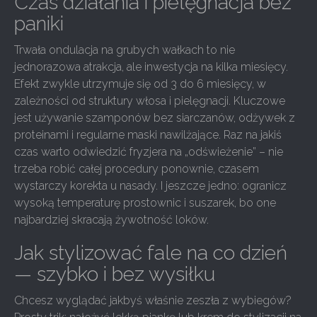
Czas działania i pielęgnacja bez
paniki
Trwała ondulacja na grubych wałkach to nie
jednorazowa atrakcja, ale inwestycja na kilka miesięcy.
Efekt zwykle utrzymuje się od 3 do 6 miesięcy, w
zależności od struktury włosa i pielęgnacji. Kluczowe
jest używanie szamponów bez siarczanów, odżywek z
proteinami i regularne maski nawilżające. Raz na jakiś
czas warto odwiedzić fryzjera na „odświeżenie” – nie
trzeba robić całej procedury ponownie, czasem
wystarczy korekta u nasady. I jeszcze jedno: ogranicz
wysoką temperaturę prostownic i suszarek, bo one
najbardziej skracają żywotność loków.
Jak stylizować fale na co dzień
— szybko i bez wysiłku
Chcesz wyglądać jakbyś właśnie zeszła z wybiegów?