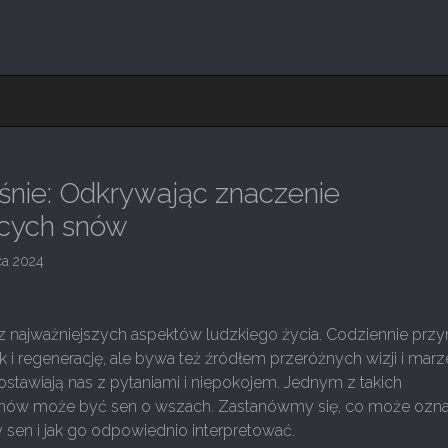
śnie: Odkrywając znaczenie
ących snów
ca 2024
z najważniejszych aspektów ludzkiego życia. Codziennie przy
 regenerację, ale bywa też źródłem przeróżnych wizji i mar
ostawiają nas z pytaniami i niepokojem. Jednym z takich
snów może być sen o wszach. Zastanówmy się, co może ozn
 sen i jak go odpowiednio interpretować.