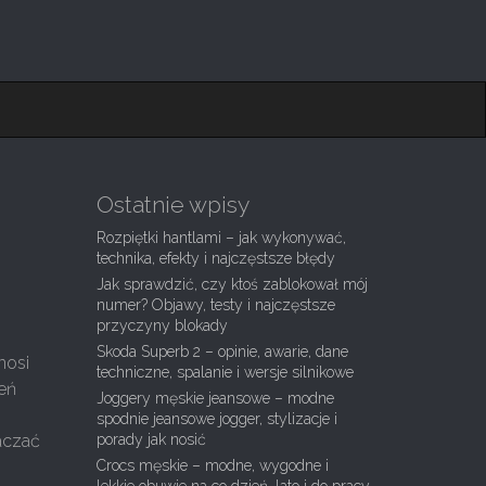
Ostatnie wpisy
Rozpiętki hantlami – jak wykonywać,
technika, efekty i najczęstsze błędy
Jak sprawdzić, czy ktoś zablokował mój
numer? Objawy, testy i najczęstsze
przyczyny blokady
Skoda Superb 2 – opinie, awarie, dane
nosi
techniczne, spalanie i wersje silnikowe
zeń
Joggery męskie jeansowe – modne
spodnie jeansowe jogger, stylizacje i
aczać
porady jak nosić
Crocs męskie – modne, wygodne i