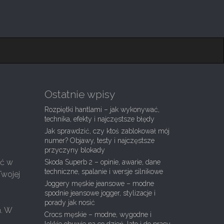
Ostatnie wpisy
Rozpiętki hantlami – jak wykonywać,
technika, efekty i najczęstsze błędy
Jak sprawdzić, czy ktoś zablokował mój
numer? Objawy, testy i najczęstsze
przyczyny blokady
ść w
Skoda Superb 2 – opinie, awarie, dane
techniczne, spalanie i wersje silnikowe
Twojej
Joggery męskie jeansowe – modne
spodnie jeansowe jogger, stylizacje i
porady jak nosić
m. W
Crocs męskie – modne, wygodne i