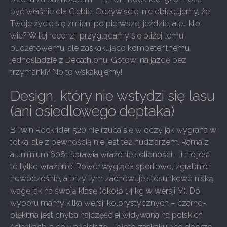
być właśnie dla Ciebie. Oczywiście, nie obiecujemy, że
Twoje życie się zmieni po pierwszej jeździe, ale… kto
wie? W tej recenzji przyglądamy się bliżej temu
budżetowemu, ale zaskakująco kompetentnemu
jednośladzie z Decathlonu. Gotowi na jazdę bez
trzymanki? No to wskakujemy!
Design, który nie wstydzi się lasu
(ani osiedlowego deptaka)
B’Twin Rockrider 520 nie rzuca się w oczy jak wygrana w
totka, ale z pewnością nie jest też nudziarzem. Rama z
aluminium 6061 sprawia wrażenie solidności – i nie jest
to tylko wrażenie. Rower wygląda sportowo, zgrabnie i
nowocześnie, a przy tym zachowuje stosunkowo niską
wagę jak na swoją klasę (około 14 kg w wersji M). Do
wyboru mamy kilka wersji kolorystycznych – czarno-
błękitna jest chyba najczęściej widywana na polskich