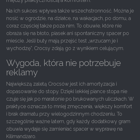
między praktycznością a komfortem.
Na ich sukces wpływa także wszechstronność. Można je
nosić w ogrodzie, na działce, na wakacjach, po domu, a
coraz częściej także poza nim. To obuwie, które nie
obraża się na błoto, piasek ani spontaniczny spacer po
mieście. Jeśli buty mają przejść test „wrzucam je i
wychodzę”, Crocsy zdają go z wynikiem celującym.
Wygoda, która nie potrzebuje
reklamy
Największą zaletą Crocsów jest ich amortyzacja i
dopasowanie do stopy. Dzięki lekkiej piance stopa nie
czuje się jak po maratonie po brukowanych uliczkach. W
praktyce oznacza to mniej zmęczenia, większy komfort
i brak dramatu przy wielogodzinnym chodzeniu. To
szczególnie ważne latem, gdy każdy dodatkowy gram
obuwia wydaje się zamieniać spacer w wyprawę na
Kilimandżaro.