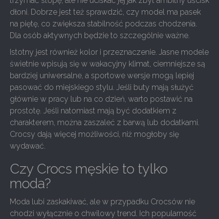
trzymać stopę, ale nie uciskać jej jak zbyt ambitny uścisk
dłoni. Dobrze jest też sprawdzić, czy model ma pasek
na piętę, co zwiększa stabilność podczas chodzenia.
Dla osób aktywnych będzie to szczególnie ważne.
Istotny jest również kolor i przeznaczenie. Jasne modele
świetnie wpisują się w wakacyjny klimat, ciemniejsze są
bardziej uniwersalne, a sportowe wersje mogą lepiej
pasować do miejskiego stylu. Jeśli buty mają służyć
głównie w pracy lub na co dzień, warto postawić na
prostotę. Jeśli natomiast mają być dodatkiem z
charakterem, można zaszaleć z barwą lub dodatkami.
Crocsy dają więcej możliwości, niż mogłoby się
wydawać.
Czy Crocs męskie to tylko
moda?
Moda lubi zaskakiwać, ale w przypadku Crocsów nie
chodzi wyłącznie o chwilowy trend. Ich popularność