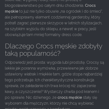
błogosławieństwo po całym dniu chodzenia.
Crocs
męskie
to już nie tylko obuwie „na ogródek i do śmieci”,
ale pełnoprawny element codziennej garderoby, który
potrafi zagrać pierwsze skrzypce w letnich stylizacjach,
na szybkim wyjściu do sklepu, a nawet w pracy, jeśli
obowiązuje tam mniej formalny dress code.
Dlaczego Crocs męskie zdobyły
taką popularność?
Odpowiedź jest prosta: wygoda lubi prostotę. Crocsy są
lekkie jak poranna wymówka, przewiewne jak dobrze
ustawiony wiatrak i miękkie tam, gdzie stopa najbardziej
tego potrzebuje. Ich charakterystyczna konstrukcja
sprawia, że zakładanie ich trwa krócej niż zaparzenie
kawy, a czyszczenie? Wystarczy chwila pod kranem i
po sprawie. Nic dziwnego, że
crocs męskie
stały się
wyborem dla mężczyzn, którzy nie chcą wybierać