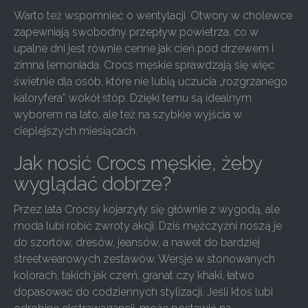
Warto też wspomnieć o wentylacji. Otwory w cholewce
zapewniają swobodny przepływ powietrza, co w
upalne dni jest równie cenne jak cień pod drzewem i
zimna lemoniada. Crocs męskie sprawdzają się więc
świetnie dla osób, które nie lubią uczucia „rozgrzanego
kaloryfera” wokół stóp. Dzięki temu są idealnym
wyborem na lato, ale też na szybkie wyjścia w
cieplejszych miesiącach.
Jak nosić Crocs męskie, żeby
wyglądać dobrze?
Przez lata Crocsy kojarzyły się głównie z wygodą, ale
moda lubi robić zwroty akcji. Dziś mężczyźni noszą je
do szortów, dresów, jeansów, a nawet do bardziej
streetwearowych zestawów. Wersje w stonowanych
kolorach, takich jak czerń, granat czy khaki, łatwo
dopasować do codziennych stylizacji. Jeśli ktoś lubi