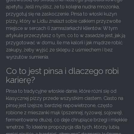
apetytu. Jeśli myślisz, że to kolejna nudna mrożonka,
przygotuj się na zaskoczenie. Pinsa to włoski kuzyn
pizzy, który w Lidlu znalazł sobie całkiem przyzwoite
miejsce w sercach (i zamrażarkach) klientów. W tym
artykule przeczytasz o tym, co to w zasadzie jest, jak ją
przygotować w domu, ile ma kalorii i jak mądrze robić
zakupy, żeby wyjść ze sklepu z uśmiechem i bez
wyrzutów sumienia.
Co to jest pinsa i dlaczego robi
karierę?
Pinsa to tradycyjne włoskie danie, które różni się od
klasycznej pizzy przede wszystkim ciastem. Ciasto na
pinsę jest lżejsze, bardziej napowietrzone, często
robione z mieszanki mąk (pszennej, ryżowej, sojowej),
fermentowane dłużej, co daje chrupiące brzegi i miękkie
wnętrze. To idealna propozycja dla tych, którzy lubią