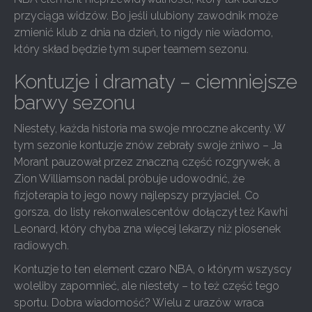
przyciąga widzów. Bo jeśli ulubiony zawodnik może
zmienić klub z dnia na dzień, to nigdy nie wiadomo,
który skład będzie tym super teamem sezonu.
Kontuzje i dramaty – ciemniejsze
barwy sezonu
Niestety, każda historia ma swoje mroczne akcenty. W
tym sezonie kontuzje znów zebrały swoje żniwo – Ja
Morant pauzował przez znaczną część rozgrywek, a
Zion Williamson nadal próbuje udowodnić, że
fizjoterapia to jego nowy najlepszy przyjaciel. Co
gorsza, do listy rekonwalescentów dołączył też Kawhi
Leonard, który chyba zna więcej lekarzy niż piosenek
radiowych.
Kontuzje to ten element czaro NBA, o którym wszyscy
woleliby zapomnieć, ale niestety – to też część tego
sportu. Dobra wiadomość? Wielu z urazów wraca