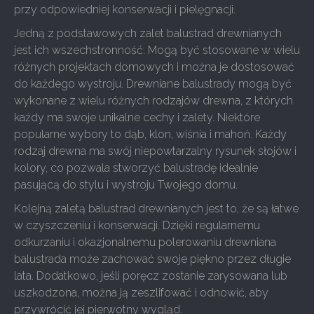
przy odpowiedniej konserwacji i pielęgnacji.
Jedną z podstawowych zalet balustrad drewnianych
jest ich wszechstronność. Mogą być stosowane w wielu
różnych projektach domowych i można je dostosować
do każdego wystroju. Drewniane balustrady mogą być
wykonane z wielu różnych rodzajów drewna, z których
każdy ma swoje unikalne cechy i zalety. Niektóre
popularne wybory to dąb, klon, wiśnia i mahoń. Każdy
rodzaj drewna ma swój niepowtarzalny rysunek słojów i
kolory, co pozwala stworzyć balustradę idealnie
pasującą do stylu i wystroju Twojego domu.
Kolejną zaletą balustrad drewnianych jest to, że są łatwe
w czyszczeniu i konserwacji. Dzięki regularnemu
odkurzaniu i okazjonalnemu polerowaniu drewniana
balustrada może zachować swoje piękno przez długie
lata. Dodatkowo, jeśli poręcz zostanie zarysowana lub
uszkodzona, można ją zeszlifować i odnowić, aby
przywrócić jej pierwotny wygląd.