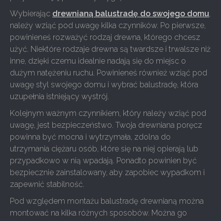
Wybierając
drewnianą balustradę do swojego domu
,
należy wziąć pod uwagę kilka czynników. Po pierwsze,
powinieneś rozważyć rodzaj drewna, którego chcesz
użyć. Niektóre rodzaje drewna są twardsze i trwalsze niż
inne, dzięki czemu idealnie nadają się do miejsc o
dużym natężeniu ruchu. Powinieneś również wziąć pod
uwagę styl swojego domu i wybrać balustradę, która
uzupełnia istniejący wystrój.
Kolejnym ważnym czynnikiem, który należy wziąć pod
uwagę, jest bezpieczeństwo. Twoja drewniana poręcz
powinna być mocna i wytrzymała, zdolna do
utrzymania ciężaru osób, które się na niej opierają lub
przypadkowo w nią wpadają. Ponadto powinien być
bezpiecznie zainstalowany, aby zapobiec wypadkom i
zapewnić stabilność.
Pod względem montażu balustradę drewnianą można
montować na kilka różnych sposobów. Można go