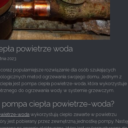
epła powietrze woda
tnia 2023
 coraz popularniejsze rozwiązanie dla osób szukających
ekologicznych metod ogrzewania swojego domu. Jednym z
iepła jest pompa ciepła powietrze-woda, która wykorzystuje 
ętrznego do ogrzewania wody w systemie grzewczym.
a pompa ciepła powietrze-woda?
owietrze-woda
wykorzystują ciepło zawarte w powietrzu
óry jest pobierany przez zewnętrzną jednostkę pompy. Nastę