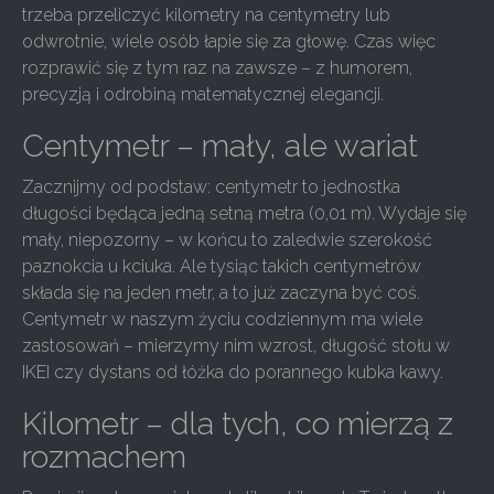
trzeba przeliczyć kilometry na centymetry lub
odwrotnie, wiele osób łapie się za głowę. Czas więc
rozprawić się z tym raz na zawsze – z humorem,
precyzją i odrobiną matematycznej elegancji.
Centymetr – mały, ale wariat
Zacznijmy od podstaw: centymetr to jednostka
długości będąca jedną setną metra (0,01 m). Wydaje się
mały, niepozorny – w końcu to zaledwie szerokość
paznokcia u kciuka. Ale tysiąc takich centymetrów
składa się na jeden metr, a to już zaczyna być coś.
Centymetr w naszym życiu codziennym ma wiele
zastosowań – mierzymy nim wzrost, długość stołu w
IKEI czy dystans od łóżka do porannego kubka kawy.
Kilometr – dla tych, co mierzą z
rozmachem