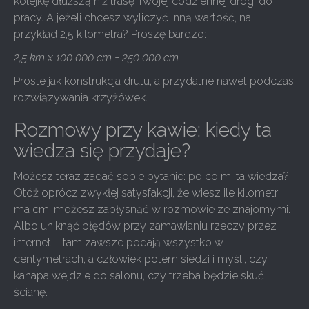
kolejkę dłuższą niż trasę Twojej codziennej drogi do
pracy. A jeżeli chcesz wyliczyć inną wartość, na
przykład 2,5 kilometra? Proszę bardzo:
2,5 km x 100 000 cm = 250 000 cm
Proste jak konstrukcja drutu, a przydatne nawet podczas
rozwiązywania krzyżówek.
Rozmowy przy kawie: kiedy ta
wiedza się przydaje?
Możesz teraz zadać sobie pytanie: po co mi ta wiedza?
Otóż oprócz zwykłej satysfakcji, że wiesz ile kilometr
ma cm, możesz zabłysnąć w rozmowie ze znajomymi.
Albo uniknąć błędów przy zamawianiu rzeczy przez
internet – tam zawsze podają wszystko w
centymetrach, a człowiek potem siedzi i myśli, czy
kanapa wejdzie do salonu, czy trzeba będzie skuć
ścianę.