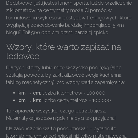
Dodatkowo, jeśli jesteś fanem sportu, każde przeliczenie
z kilometrów na centymetry może Ci pomóc w
formułowaniu wykresów postępów treningowych, które
wyglądają zdecydowanie bardziej imponująco. 5 km
biegu? Phi! 500 000 cm brzmi bardziej epicko.
Wzory, które warto zapisać na
lodówce
Dla tych, którzy lubią mieć wszystko pod ręką (albo
szukają powodu, by zaktualizować swoją kuchenną
tablicę magnetyczną), oto wzory warte zapamiętania:
km → cm:
liczba kilometrów × 100 000
cm → km:
liczba centymetrów ÷ 100 000
To naprawdę wszystko, czego potrzebujesz.
Matematyka jeszcze nigdy nie była tak przyjazna!
Na zakończenie warto podsumować – pytanie ile
kilometr ma cm to coś więcej niż tylko matematyczna