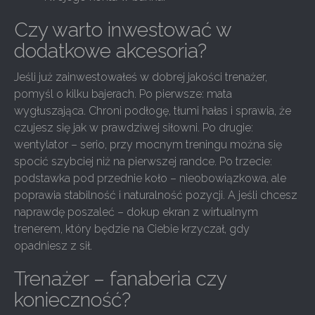
Czy warto inwestować w
dodatkowe akcesoria?
Jeśli już zainwestowałeś w dobrej jakości trenażer,
pomyśl o kilku bajerach. Po pierwsze: mata
wygłuszająca. Chroni podłogę, tłumi hałas i sprawia, że
czujesz się jak w prawdziwej siłowni. Po drugie:
wentylator – serio, przy mocnym treningu można się
spocić szybciej niż na pierwszej randce. Po trzecie:
podstawka pod przednie koło – nieobowiązkowa, ale
poprawia stabilność i naturalność pozycji. A jeśli chcesz
naprawdę poszaleć – dokup ekran z wirtualnym
trenerem, który będzie na Ciebie krzyczał, gdy
opadniesz z sił.
Trenażer – fanaberia czy
konieczność?