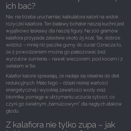
ich bać?
Nie, nie trzeba uruchamiać kalkulatora kalorii na widok
różyczki kalafiora. Ten białawy bohater naszej kuchni jest
wyjątkowo łaskawy dla naszej figury. Na 100 gramów
kalafiora przypada zaledwie około 25 kcal. Tak, dobrze
widzisz – mniej niż paczka gumy do żucia! Oznacza to,
że z powodzeniem można go pałaszować bez
wyrzutów sumienia – nawet wieczorem, pod kocem i z
serialem w tle.
Kalafior kalorie sprawiają, że nadaje się idealnie do diet
redukcyjnych. Mało tego – dzięki niskiej wartości
energetycznej i wysokiej zawartości wody oraz
błonnika, pomaga w utrzymaniu uczucia sytości, co
czyni go świetnym „hamulcowym” dla nagłych ataków
głodu.
Z kalafiora nie tylko zupa – jak