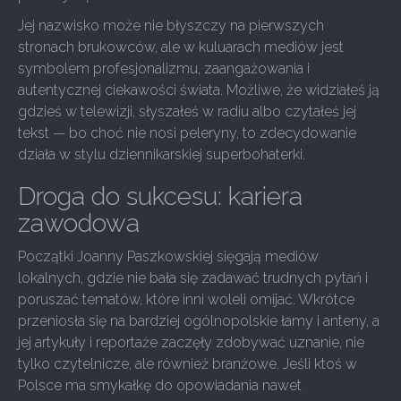
Jej nazwisko może nie błyszczy na pierwszych
stronach brukowców, ale w kuluarach mediów jest
symbolem profesjonalizmu, zaangażowania i
autentycznej ciekawości świata. Możliwe, że widziałeś ją
gdzieś w telewizji, słyszałeś w radiu albo czytałeś jej
tekst — bo choć nie nosi peleryny, to zdecydowanie
działa w stylu dziennikarskiej superbohaterki.
Droga do sukcesu: kariera
zawodowa
Początki Joanny Paszkowskiej sięgają mediów
lokalnych, gdzie nie bała się zadawać trudnych pytań i
poruszać tematów, które inni woleli omijać. Wkrótce
przeniosła się na bardziej ogólnopolskie łamy i anteny, a
jej artykuły i reportaże zaczęły zdobywać uznanie, nie
tylko czytelnicze, ale również branżowe. Jeśli ktoś w
Polsce ma smykałkę do opowiadania nawet