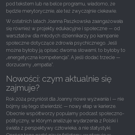
pod tekstem lub na belce programu, wiadomo, że
będzie merytorycznie, ale też zwyczajnie ciekawie.
W ostatnich latach Joanna Paszkowska zaangażowała
się również w projekty edukacyjne i społeczne — od
warsztatów dla młodych dziennikarzy po kampanie
społeczne dotyczące zdrowia psychicznego. Jeśli
można byłoby ją opisać dwoma słowami, to byłoby to
„energetyczna kompetencja”. A jeśli dodać trzecie —
dorzucamy „empatia”.
Nowości: czym aktualnie się
zajmuje?
Rok 2024 przyniósł dla Joanny nowe wyzwania i — nie
bójmy się tego stwierdzić — nowy etap w karierze.
Obecnie współtworzy popularny podcast społeczno-
polityczny, w którym analizuje wydarzenia z Polski i
świata z perspektywy człowieka, a nie statystyki.