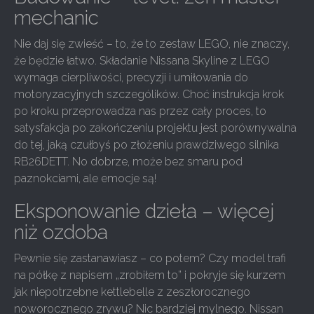
mechanic
Nie daj się zwieść – to, że to zestaw LEGO, nie znaczy,
że będzie łatwo. Składanie Nissana Skyline z LEGO
wymaga cierpliwości, precyzji i umiłowania do
motoryzacyjnych szczególików. Choć instrukcja krok
po kroku przeprowadza nas przez cały proces, to
satysfakcja po zakończeniu projektu jest porównywalna
do tej, jaką czułbyś po złożeniu prawdziwego silnika
RB26DETT. No dobrze, może bez smaru pod
paznokciami, ale emocje są!
Eksponowanie dzieła – więcej
niż ozdoba
Pewnie się zastanawiasz – co potem? Czy model trafi
na półkę z napisem „zrobiłem to” i pokryje się kurzem
jak niepotrzebne kettlebelle z zeszłorocznego
noworocznego zrywu? Nic bardziej mylnego. Nissan