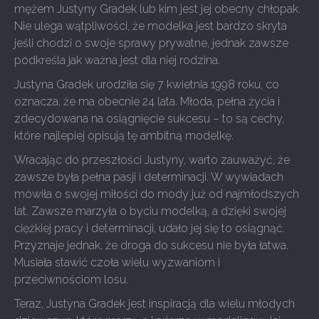
mężem Justyny Gradek lub kim jest jej obecny chłopak.
Nie ulega wątpliwości, że modelka jest bardzo skryta
jeśli chodzi o swoje sprawy prywatne, jednak zawsze
podkreśla jak ważna jest dla niej rodzina.
Justyna Gradek urodziła się 7 kwietnia 1998 roku, co
oznacza, że ma obecnie 24 lata. Młoda, pełna życia i
zdecydowana na osiągnięcie sukcesu – to są cechy,
które najlepiej opisują tę ambitną modelkę.
Wracając do przeszłości Justyny, warto zauważyć, że
zawsze była pełna pasji i determinacji. W wywiadach
mówiła o swojej miłości do mody już od najmłodszych
lat. Zawsze marzyła o byciu modelką, a dzięki swojej
ciężkiej pracy i determinacji, udało jej się to osiągnąć.
Przyznaje jednak, że droga do sukcesu nie była łatwa.
Musiała stawić czoła wielu wyzwaniom i
przeciwnościom losu.
Teraz, Justyna Gradek jest inspiracją dla wielu młodych