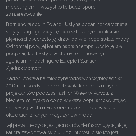
modelingiem – wszystko to budzi spore
zainteresowanie.
Born and raised in Poland, Justyna began her career at a
very young age. Zwycięstwo w lokalnym konkursie
piękności otworzyło jej drzwi do wielkiego świata mody.
Od tamtej pory, jej kariera nabrała tempa. Udało jej się
podpisać kontrakty z wieloma renomowanymi
agencjami modelingu w Europie i Stanach
Zjednoczonych.
Zadebiutowała na międzynarodowych wybiegach w
2012 roku, kiedy to prezentowała kolekcje znanych
projektantów podczas Fashion Week w Paryżu. Z
biegiem lat, zyskała coraz większą popularność, stając
się twarzą wielu marek oraz uczestnicząc w wielu
okładkach znanych magazynów mody.
Jej prywatne życie jest jednak równie fascynujące jak jej
kariera zawodowa. Wielu ludzi interesuje się kto jest