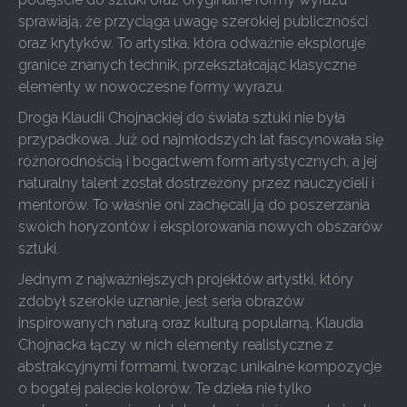
sprawiają, że przyciąga uwagę szerokiej publiczności
oraz krytyków. To artystka, która odważnie eksploruje
granice znanych technik, przekształcając klasyczne
elementy w nowoczesne formy wyrazu.
Droga Klaudii Chojnackiej do świata sztuki nie była
przypadkowa. Już od najmłodszych lat fascynowała się
różnorodnością i bogactwem form artystycznych, a jej
naturalny talent został dostrzeżony przez nauczycieli i
mentorów. To właśnie oni zachęcali ją do poszerzania
swoich horyzontów i eksplorowania nowych obszarów
sztuki.
Jednym z najważniejszych projektów artystki, który
zdobył szerokie uznanie, jest seria obrazów
inspirowanych naturą oraz kulturą popularną. Klaudia
Chojnacka łączy w nich elementy realistyczne z
abstrakcyjnymi formami, tworząc unikalne kompozycje
o bogatej palecie kolorów. Te dzieła nie tylko