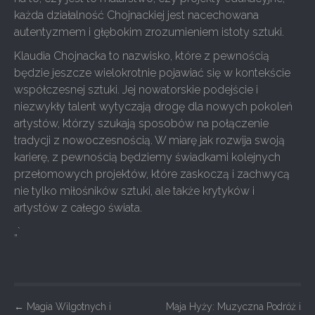
każda działalność Chojnackiej jest nacechowana
autentyzmem i głębokim zrozumieniem istoty sztuki.
Klaudia Chojnacka to nazwisko, które z pewnością
będzie jeszcze wielokrotnie pojawiać się w kontekście
współczesnej sztuki. Jej nowatorskie podejście i
niezwykły talent wytyczają drogę dla nowych pokoleń
artystów, którzy szukają sposobów na połączenie
tradycji z nowoczesnością. W miarę jak rozwija swoją
karierę, z pewnością będziemy świadkami kolejnych
przełomowych projektów, które zaskoczą i zachwycą
nie tylko miłośników sztuki, ale także krytyków i
artystów z całego świata.
„`
P
←
Magia Wilgotnych i
Maja Hyży: Muzyczna Podróż i