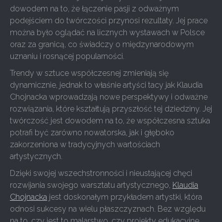
dowodem na to, że łączenie pasji z odważnym
podejściem do twórczości przynosi rezultaty. Jej prace
można było oglądać na licznych wystawach w Polsce
oraz za granicą, co świadczy o międzynarodowym
uznaniu i rosnącej popularności.
Trendy w sztuce współczesnej zmieniają się
dynamicznie, jednak to właśnie artyści tacy jak Klaudia
Chojnacka wprowadzają nowe perspektywy i odważne
rozwiązania, które kształtują przyszłość tej dziedziny. Jej
twórczość jest dowodem na to, że współczesna sztuka
potrafi być zarówno nowatorska, jak i głęboko
zakorzeniona w tradycyjnych wartościach
artystycznych.
Dzięki swojej wszechstronności i nieustającej chęci
rozwijania swojego warsztatu artystycznego,
Klaudia
Chojnacka
jest doskonałym przykładem artystki, która
odnosi sukcesy na wielu płaszczyznach. Bez względu
na to, czy jest to malarstwo, czy projekty edukacyjne,