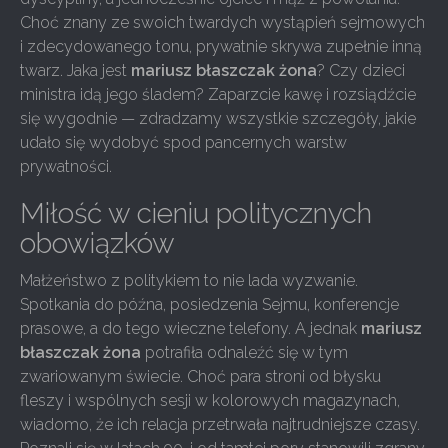
Choć znany ze swoich twardych wystąpień sejmowych
i zdecydowanego tonu, prywatnie skrywa zupełnie inną
twarz. Jaka jest
mariusz błaszczak żona
? Czy dzieci
ministra idą jego śladem? Zaparzcie kawę i rozsiądźcie
się wygodnie — zdradzamy wszystkie szczegóły, jakie
udało się wydobyć spod pancernych warstw
prywatności.
Miłość w cieniu politycznych
obowiązków
Małżeństwo z politykiem to nie lada wyzwanie.
Spotkania do późna, posiedzenia Sejmu, konferencje
prasowe, a do tego wieczne telefony. A jednak
mariusz
błaszczak żona
potrafiła odnaleźć się w tym
zwariowanym świecie. Choć para stroni od błysku
fleszy i wspólnych sesji w kolorowych magazynach,
wiadomo, że ich relacja przetrwała najtrudniejsze czasy.