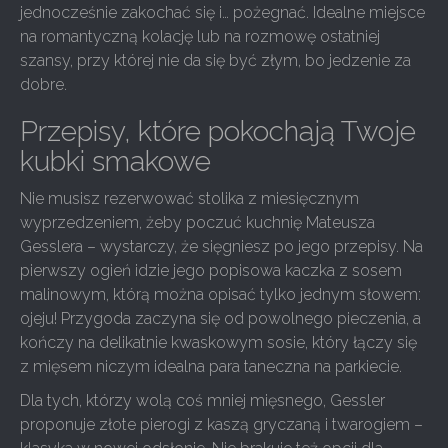
jednocześnie zakochać się i… pożegnać. Idealne miejsce
na romantyczną kolację lub na rozmowę ostatniej
szansy, przy której nie da się być złym, bo jedzenie za
dobre.
Przepisy, które pokochają Twoje
kubki smakowe
Nie musisz rezerwować stolika z miesięcznym
wyprzedzeniem, żeby poczuć kuchnię Mateusza
Gesslera – wystarczy, że sięgniesz po jego przepisy. Na
pierwszy ogień idzie jego popisowa kaczka z sosem
malinowym, którą można opisać tylko jednym słowem:
ojeju! Przygoda zaczyna się od powolnego pieczenia, a
kończy na delikatnie kwaskowym sosie, który łączy się
z mięsem niczym idealna para taneczna na parkiecie.
Dla tych, którzy wolą coś mniej mięsnego, Gessler
proponuje złote pierogi z kaszą gryczaną i twarogiem –