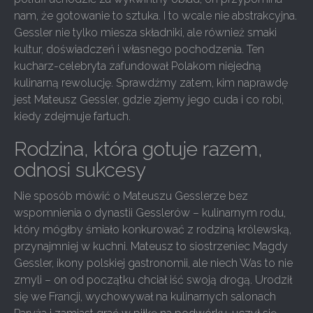
nam, że gotowanie to sztuka. I to wcale nie abstrakcyjna.
Gessler nie tylko miesza składniki, ale również smaki
kultur, doświadczeń i własnego pochodzenia. Ten
kucharz-celebryta zafundował Polakom niejedną
kulinarną rewolucję. Sprawdźmy zatem, kim naprawdę
jest Mateusz Gessler, gdzie zjemy jego cuda i co robi,
kiedy zdejmuje fartuch.
Rodzina, która gotuje razem,
odnosi sukcesy
Nie sposób mówić o Mateuszu Gesslerze bez
wspomnienia o dynastii Gesslerów – kulinarnym rodu,
który mógłby śmiało konkurować z rodziną królewską,
przynajmniej w kuchni. Mateusz to siostrzeniec Magdy
Gessler, ikony polskiej gastronomii, ale niech Was to nie
zmyli – on od początku chciał iść swoją drogą. Urodził
się we Francji, wychowywał na kulinarnych salonach