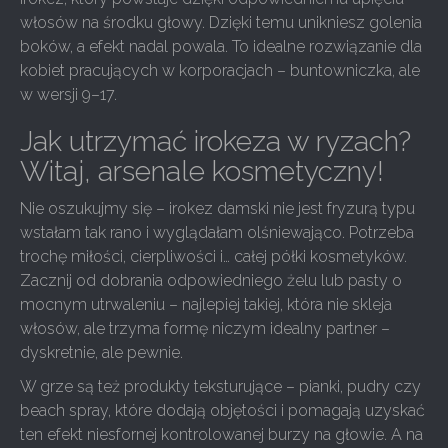
włosów na środku głowy. Dzięki temu unikniesz golenia
boków, a efekt nadal powala. To idealne rozwiązanie dla
kobiet pracujących w korporacjach – buntowniczka, ale
w wersji 9–17.
Jak utrzymać irokeza w ryzach?
Witaj, arsenale kosmetyczny!
Nie oszukujmy się – irokez damski nie jest fryzurą typu
wstałam tak rano i wyglądałam olśniewająco. Potrzeba
trochę miłości, cierpliwości i… całej półki kosmetyków.
Zacznij od dobrania odpowiedniego żelu lub pasty o
mocnym utrwaleniu – najlepiej takiej, która nie skleja
włosów, ale trzyma formę niczym idealny partner –
dyskretnie, ale pewnie.
W grze są też produkty teksturujące – pianki, pudry czy
beach spray, które dodają objętości i pomagają uzyskać
ten efekt niesfornej kontrolowanej burzy na głowie. A na