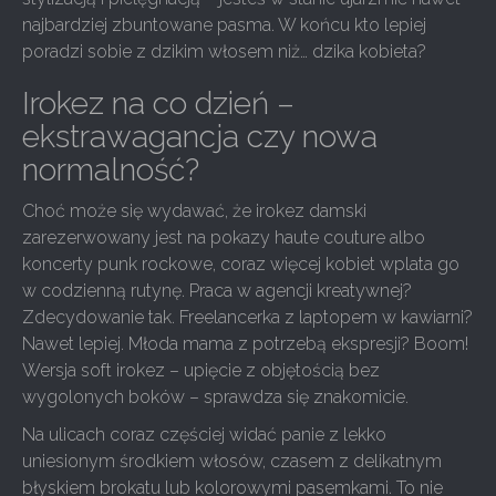
najbardziej zbuntowane pasma. W końcu kto lepiej
poradzi sobie z dzikim włosem niż… dzika kobieta?
Irokez na co dzień –
ekstrawagancja czy nowa
normalność?
Choć może się wydawać, że irokez damski
zarezerwowany jest na pokazy haute couture albo
koncerty punk rockowe, coraz więcej kobiet wplata go
w codzienną rutynę. Praca w agencji kreatywnej?
Zdecydowanie tak. Freelancerka z laptopem w kawiarni?
Nawet lepiej. Młoda mama z potrzebą ekspresji? Boom!
Wersja soft irokez – upięcie z objętością bez
wygolonych boków – sprawdza się znakomicie.
Na ulicach coraz częściej widać panie z lekko
uniesionym środkiem włosów, czasem z delikatnym
błyskiem brokatu lub kolorowymi pasemkami. To nie