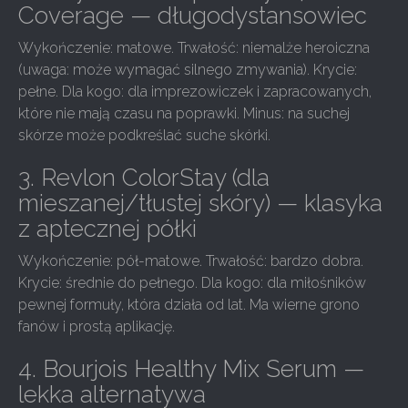
Coverage — długodystansowiec
Wykończenie: matowe. Trwałość: niemalże heroiczna
(uwaga: może wymagać silnego zmywania). Krycie:
pełne. Dla kogo: dla imprezowiczek i zapracowanych,
które nie mają czasu na poprawki. Minus: na suchej
skórze może podkreślać suche skórki.
3. Revlon ColorStay (dla
mieszanej/tłustej skóry) — klasyka
z aptecznej półki
Wykończenie: pół-matowe. Trwałość: bardzo dobra.
Krycie: średnie do pełnego. Dla kogo: dla miłośników
pewnej formuły, która działa od lat. Ma wierne grono
fanów i prostą aplikację.
4. Bourjois Healthy Mix Serum —
lekka alternatywa