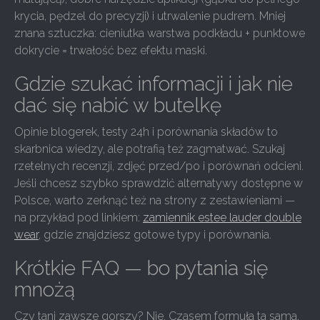
krycia, pędzel do precyzji) i utrwalenie pudrem. Mniej
znana sztuczka: cieniutka warstwa podkładu + punktowe
dokrycie = trwałość bez efektu maski.
Gdzie szukać informacji i jak nie
dać się nabić w butelkę
Opinie blogerek, testy 24h i porównania składów to
skarbnica wiedzy, ale potrafią też zagmatwać. Szukaj
rzetelnych recenzji, zdjęć przed/po i porównań odcieni.
Jeśli chcesz szybko sprawdzić alternatywy dostępne w
Polsce, warto zerknąć też na strony z zestawieniami —
na przykład pod linkiem:
zamiennik estee lauder double
wear
, gdzie znajdziesz gotowe typy i porównania.
Krótkie FAQ — bo pytania się
mnożą
Czy tani zawsze gorszy? Nie. Czasem formuła ta sama,