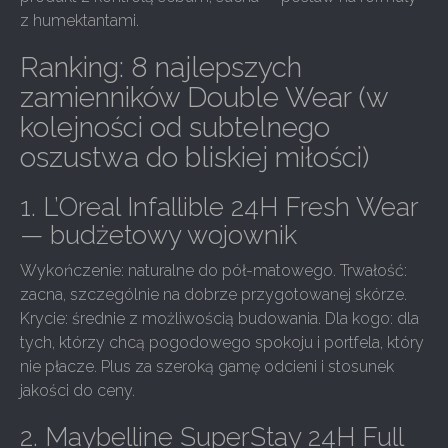
z humektantami.
Ranking: 8 najlepszych
zamienników Double Wear (w
kolejności od subtelnego
oszustwa do bliskiej miłości)
1. L’Oreal Infallible 24H Fresh Wear
— budżetowy wojownik
Wykończenie: naturalne do pół-matowego. Trwałość:
zacna, szczególnie na dobrze przygotowanej skórze.
Krycie: średnie z możliwością budowania. Dla kogo: dla
tych, którzy chcą pogodowego spokoju i portfela, który
nie płacze. Plus za szeroką gamę odcieni i stosunek
jakości do ceny.
2. Maybelline SuperStay 24H Full