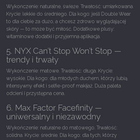
Wykończenie: naturalne, świeże. Trwałość: umiarkowana.
Krycie: lekkie do średniego. Dla kogo: jeśli Double Wear
to dla ciebie za dużo, a chcesz zdrowo wyglądającej
skóry — to może być miłość. Dodatkowe plusy:
witaminowe dodatki i przyjemna aplikacja.
5. NYX Can’t Stop Won’t Stop —
trendy i trwały
Wykończenie: matowe. Trwałość: długa. Krycie:
wysokie. Dla kogo: dla młodych duchem, którzy lubią
intensywny efekt i selfie-proof makijaż. Duża paleta
odcieni i przystępna cena.
6. Max Factor Facefinity —
uniwersalny i niezawodny
Wykończenie: naturalne do matowego. Trwałość:
solidna. Krycie: średnie. Dla kogo: dla tych, którzy