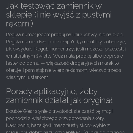
Jak testować zamiennik w
sklepie (i nie wyjść z pustymi
rękami)
Reguła numer jeden: próbuj na linii żuchwy, nie na dłoni.
Reguła numer dwa: poczekaj 10–15 minut, by zobaczyć,
jak oksyduje. Reguła numer trzy: jeśli możesz, przetestuj
w naturalnym świetle. Weź małą próbkę albo poproś o
tester do domu — większość drogeryjnych marek to
oferuje. I pamiętaj: nie wierz reklamom, wierzyć trzeba
własnym lusterkom.
Porady aplikacyjne, żeby
zamiennik działał jak oryginał
Double Wear słynie z trwałości, ale część tej magii
pochodzi z właściwego przygotowania skóry.
Nawilżenie, baza (jeśli masz tłustą skórę wybierz
matującą), dobre narzędzie aplikacji (gąbka do pełnego