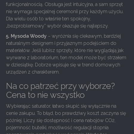
funkcjonalnością. Obsługa jest intuicyjna, a sam sprzęt
nie wymaga specjalnej ceremonii przy każdym użyciu.
Dla wielu osób to właśnie ten spokojny,
„bezproblemowy” wybór okazuje się najlepszy.
5. Mysoda Woody
– wyróżnia się ciekawym, bardziej
naturalnym designem i przyjaznym podejściem do
materiałów. Jeśli lubisz sprzęty, które nie wyglądają jak
wyrwane z laboratorium, ten model może być strzałem
w dziesiątkę. Dobrze wpisuje się w trend domowych
urządzeń z charakterem.
Na co patrzeć przy wyborze?
Cena to nie wszystko
Wybierając saturator, łatwo skupić się wyłącznie na
cenie zakupu. To błąd, bo prawdziwy koszt zaczyna się
później. Liczy się dostępność i cena nabojów CO2,
pojemność butelki, możliwość regulacji stopnia