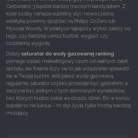
Carbonator 3 będzie bardzo mocnym kandydatem. Z
kolei osoby ceniące subtelny styl i nowoczesną
estetykę powinny spojrzeć na Philips GoZero lub
Mysoda Woody. W praktyce najlepszy wybór zależy od
tego, czy bardziej cenisz budżet, wygląd, czy
codzienną wygodę.
Dobry
saturator do wody gazowanej ranking
pomaga odsiać marketingowy szum od realnych zalet
sprzętu, ale finalnie liczy się to, jak urządzenie sprawdzi
się w Twojej kuchni. Jeśli pijesz wodę gazowaną
regularnie, saturator szybko przestaje być gadżetem, a
zaczyna być jednym z tych domowych wynalazków,
bez których trudno sobie wyobrazić dzień. Bo w końcu
bąbelki to nie luksus – to styl życia, tylko trochę bardziej
musujący.