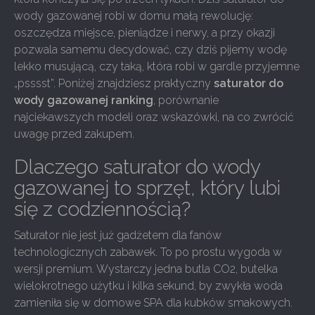
wody gazowanej robi w domu małą rewolucję:
oszczędza miejsce, pieniądze i nerwy, a przy okazji
pozwala samemu decydować, czy dziś pijemy wodę
lekko musującą, czy taką, która robi w gardle przyjemne
„psssst”. Poniżej znajdziesz praktyczny
saturator do
wody gazowanej ranking
, porównanie
najciekawszych modeli oraz wskazówki, na co zwrócić
uwagę przed zakupem.
Dlaczego saturator do wody
gazowanej to sprzęt, który lubi
się z codziennością?
Saturator nie jest już gadżetem dla fanów
technologicznych zabawek. To po prostu wygoda w
wersji premium. Wystarczy jedna butla CO2, butelka
wielokrotnego użytku i kilka sekund, by zwykła woda
zamieniła się w domowe SPA dla kubków smakowych.