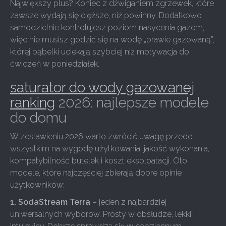
Największy plus? Koniec z dźwiganiem zgrzewek, które
zawsze wydają się cięższe, niż powinny. Dodatkowo
samodzielnie kontrolujesz poziom nasycenia gazem,
więc nie musisz godzić się na wodę „prawie gazowaną”,
której bąbelki uciekają szybciej niż motywacja do
ćwiczeń w poniedziałek.
saturator do wody gazowanej
ranking
2026: najlepsze modele
do domu
W zestawieniu 2026 warto zwrócić uwagę przede
wszystkim na wygodę użytkowania, jakość wykonania,
kompatybilność butelek i koszt eksploatacji. Oto
modele, które najczęściej zbierają dobre opinie
użytkowników:
1. SodaStream Terra
– jeden z najbardziej
uniwersalnych wyborów. Prosty w obsłudze, lekki i