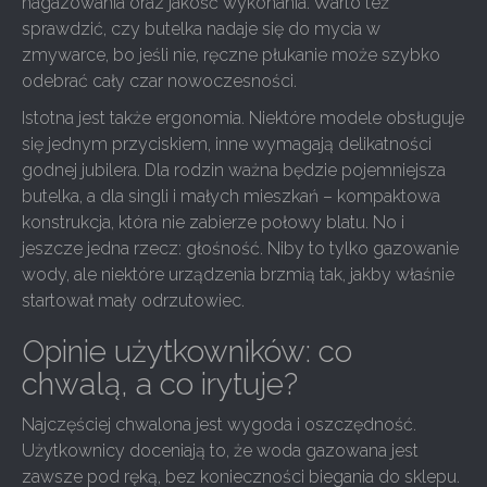
nagazowania oraz jakość wykonania. Warto też
sprawdzić, czy butelka nadaje się do mycia w
zmywarce, bo jeśli nie, ręczne płukanie może szybko
odebrać cały czar nowoczesności.
Istotna jest także ergonomia. Niektóre modele obsługuje
się jednym przyciskiem, inne wymagają delikatności
godnej jubilera. Dla rodzin ważna będzie pojemniejsza
butelka, a dla singli i małych mieszkań – kompaktowa
konstrukcja, która nie zabierze połowy blatu. No i
jeszcze jedna rzecz: głośność. Niby to tylko gazowanie
wody, ale niektóre urządzenia brzmią tak, jakby właśnie
startował mały odrzutowiec.
Opinie użytkowników: co
chwalą, a co irytuje?
Najczęściej chwalona jest wygoda i oszczędność.
Użytkownicy doceniają to, że woda gazowana jest
zawsze pod ręką, bez konieczności biegania do sklepu.