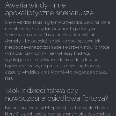
Awaria windy i inne
apokaliptyczne scenariusze
Sny o windzie, która nigdy nie przyjeżdża, lub o tej, która
nie zatrzymuje się, gdzie powinna, to już klasyka
sennego kina grozy. Nasza podświadomość lubi
dramaty – bo przecież nic tak nie podkręca snu, jak
niespodziewane zatrzaśnięcie się drzwi windy. To może
oznaczać brak kontroli nad sytuacją, frustrację
wynikającą z niemożliwości dotarcia do celu, albo,
bądźmy szczerzy, po prostu za dużo spędzonego
czasu w windzie z kimś, kto mówi o pogodzie od 2012
roku.
Blok z dzieciństwa czy
nowoczesna osiedlowa forteca?
Nie bez znaczenia w interpretacji jest też wygląd bloku,
który Ci się śni. Jeśli to dobrze znany blok z dzieciństwa