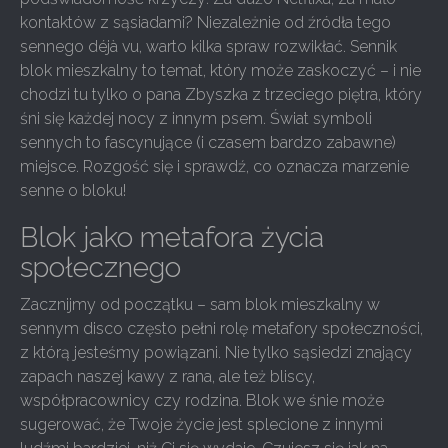
kontaktów z sąsiadami? Niezależnie od źródła tego
sennego déjà vu, warto kilka spraw rozwikłać. Sennik
blok mieszkalny to temat, który może zaskoczyć – i nie
chodzi tu tylko o pana Zbyszka z trzeciego piętra, który
śni się każdej nocy z innym psem. Świat symboli
sennych to fascynujące (i czasem bardzo zabawne)
miejsce. Rozgość się i sprawdź, co oznacza marzenie
senne o bloku!
Blok jako metafora życia
społecznego
Zacznijmy od początku – sam blok mieszkalny w
sennym disco często pełni rolę metafory społeczności,
z którą jesteśmy powiązani. Nie tylko sąsiedzi znający
zapach naszej kawy z rana, ale też bliscy,
współpracownicy czy rodzina. Blok we śnie może
sugerować, że Twoje życie jest splecione z innymi