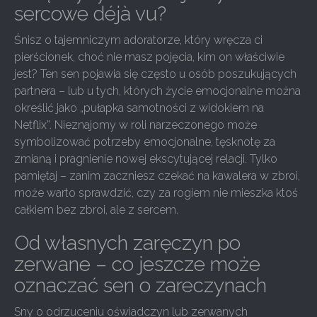
sercowe déjà vu?
Śnisz o tajemniczym adoratorze, który wręcza ci
pierścionek, choć nie masz pojęcia, kim on właściwie
jest? Ten sen pojawia się często u osób poszukujących
partnera – lub u tych, których życie emocjonalne można
określić jako „pułapka samotności z widokiem na
Netflix”. Nieznajomy w roli narzeczonego może
symbolizować potrzeby emocjonalne, tęsknotę za
zmianą i pragnienie nowej ekscytującej relacji. Tylko
pamiętaj – zanim zaczniesz czekać na kawalera w zbroi,
może warto sprawdzić, czy za rogiem nie mieszka ktoś
całkiem bez zbroi, ale z sercem.
Od własnych zaręczyn po
zerwane – co jeszcze może
oznaczać sen o zareczynach
Sny o odrzuceniu oświadczyn lub zerwanych