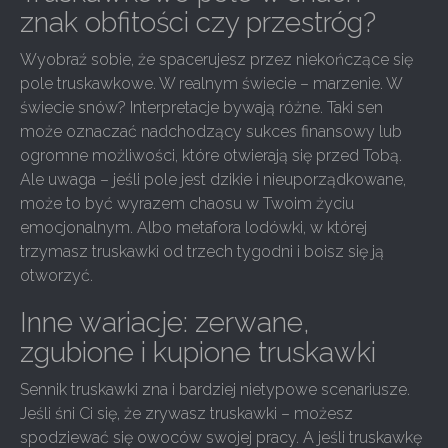
znak obfitości czy przestróg?
Wyobraź sobie, że spacerujesz przez niekończące się
pole truskawkowe. W realnym świecie – marzenie. W
świecie snów? Interpretacje bywają różne. Taki sen
może oznaczać nadchodzący sukces finansowy lub
ogromne możliwości, które otwierają się przed Tobą.
Ale uwaga – jeśli pole jest dzikie i nieuporządkowane,
może to być wyrazem chaosu w Twoim życiu
emocjonalnym. Albo metafora lodówki, w której
trzymasz truskawki od trzech tygodni i boisz się ją
otworzyć.
Inne wariacje: zerwane,
zgubione i kupione truskawki
Sennik truskawki zna i bardziej nietypowe scenariusze.
Jeśli śni Ci się, że zrywasz truskawki – możesz
spodziewać się owoców swojej pracy. A jeśli truskawkę