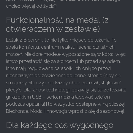
chcieć więcej od życia?
Funkcjonalność na medal (z
otwieraczem w zestawie)
Leżak z Biedronki to nie tylko miejsce do leżenia. To
strefa komfortu, centrum relaksu i scena dla letnich
marzeń. Niektóre modele wyposażone są w kółka, więc
łatwo przestawić się za słońcem lub przed sąsiadem.
Inne mają regulowane parasolki, chroniące przed
niechcianym brązowieniem po jednej stronie (niby się
śmiejemy, ale czyż nie każdy choć raz miał „stejkowe”
plecy?). Dla fanów technologii pojawiły się także leżaki z
gniazdkiem USB – serio, można ładować telefon
podczas opalania! I to wszystko dostępne w najbliższej
Biedronce. Moda i innowacja wprost z alejki sezonowej.
Dla każdego coś wygodnego