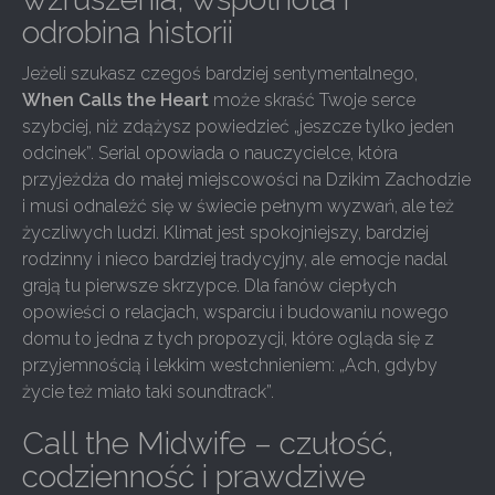
odrobina historii
Jeżeli szukasz czegoś bardziej sentymentalnego,
When Calls the Heart
może skraść Twoje serce
szybciej, niż zdążysz powiedzieć „jeszcze tylko jeden
odcinek”. Serial opowiada o nauczycielce, która
przyjeżdża do małej miejscowości na Dzikim Zachodzie
i musi odnaleźć się w świecie pełnym wyzwań, ale też
życzliwych ludzi. Klimat jest spokojniejszy, bardziej
rodzinny i nieco bardziej tradycyjny, ale emocje nadal
grają tu pierwsze skrzypce. Dla fanów ciepłych
opowieści o relacjach, wsparciu i budowaniu nowego
domu to jedna z tych propozycji, które ogląda się z
przyjemnością i lekkim westchnieniem: „Ach, gdyby
życie też miało taki soundtrack”.
Call the Midwife – czułość,
codzienność i prawdziwe