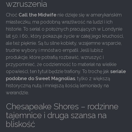
wzruszenia
Choć
Call the Midwife
nie dzieje się w amerykańskim
miasteczku, ma podobną wrażliwość na ludzi i ich
historie. To serial o położnych pracujących w Londynie
lat 50. i 60., który pokazuje życie w całej jego kruchości,
ale też pięknie. Są tu silne kobiety, wzajemne wsparcie,
trudne wybory i mnóstwo empatii. Jeśli lubisz
produkcje, które potrafią rozbawić, wzruszyć i
przypomnieć, że codzienność to materiał na wielkie
opowieści, ten tytuł będzie trafiony. To trochę jak
seriale
podobne do Sweet Magnolias
, tylko z większą
historyczną nutą i mniejszą ilością lemoniady na
werandzie.
Chesapeake Shores – rodzinne
tajemnice i druga szansa na
bliskość