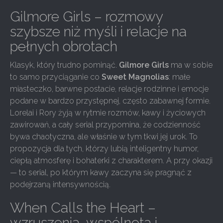
Gilmore Girls – rozmowy
szybsze niż myśli i relacje na
pełnych obrotach
Klasyk, który trudno pominąć.
Gilmore Girls
ma w sobie
to samo przyciąganie co
Sweet Magnolias
: małe
miasteczko, barwne postacie, relacje rodzinne i emocje
podane w bardzo przystępnej, często zabawnej formie.
Lorelai i Rory żyją w rytmie rozmów, kawy i życiowych
zawirowań, a cały serial przypomina, że codzienność
bywa chaotyczna, ale właśnie w tym tkwi jej urok. To
propozycja dla tych, którzy lubią inteligentny humor,
ciepłą atmosferę i bohaterki z charakterem. A przy okazji
— to serial, po którym kawy zaczyna się pragnąć z
podejrzaną intensywnością.
When Calls the Heart –
wzruszenia, wspólnota i