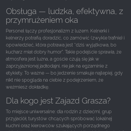
Obsługa — ludzka, efektywna, z
przymrużeniem oka
Personel łączy profesjonalizm z luzem. Kelnerki i
kelnerzy potrafią doradzić, co zamówić (zwykle trafnie) i
opowiedzieć, która potrawa jest “dziś wyjątkowa, bo
kucharz miał dobry humor”. Takie podejście sprawia, że
atmosfera jest luźna, a goście czują się jak w
zaprzyjaźnionej jadłodajni, nie jak na egzaminie z
etykiety. To ważne — bo jedzenie smakuje najlepiej, gdy
nikt nie spogląda na ciebie z podejrzeniem, że
weźmiesz dokładkę.
Dla kogo jest Zajazd Grasza?
To miejsce uniwersalne: dla rodzin z dziećmi, grup
przyjaciół, turystów chcących spróbować lokalnej
kuchni oraz kierowców szukających porządnego